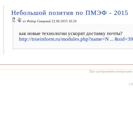
Небольшой позитив по ПМЭФ - 2015
от
Федор Северный
22.06.2015 16:24
как новые технологии ускорят доставку почты?
http://trueinform.ru/modules.php?name=N ... &sid=3
При цитировании материалов с
[
0