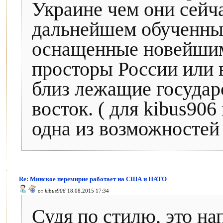
Украине чем они сейч
дальнейшем обученны
оснащенные новейшим
просторы России или 
близ лежащие государс
восток. ( для kibus906
одна из возможностей 
Re: Минское перемирие работает на США и НАТО
от
kibus906
18.08.2015 17:34
Судя по стилю, это на