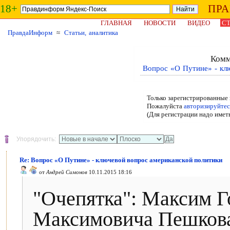
18+
ПР
ГЛАВНАЯ
НОВОСТИ
ВИДЕО
СТ
ПравдаИнформ
≈
Статьи, аналитика
Комм
Вопрос «О Путине» - кл
Только зарегистрированные 
Пожалуйста
авторизируйтес
(Для регистрации надо имет
Упорядочить:
Re: Вопрос «О Путине» - ключевой вопрос американской политики
от
Андрей Симонов
10.11.2015 18:16
"Очепятка": Максим Г
Максимовича Пешкова