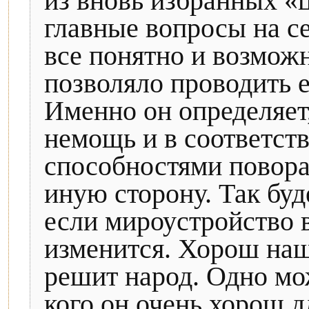
из вновь избранных «
главные вопросы на се
все понятно и возможн
позволяло проводить 
Именно он определяет,
немощь и в соответст
способностями повора
иную сторону. Так буд
если мироустройство в
изменится. Хорош наш
решит народ. Одно мож
кого он очень хорош дл