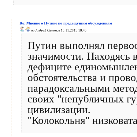
Re: Мнение о Путине по предыдущим обсуждениям
от
Андрей Симонов
10.11.2015 18:46
Путин выполнял первоо
значимости. Находясь 
дефиците единомышлен
обстоятельства и пров
парадоксальными метод
своих "непубличных гу
цивилизации.
"Колокольня" низковата