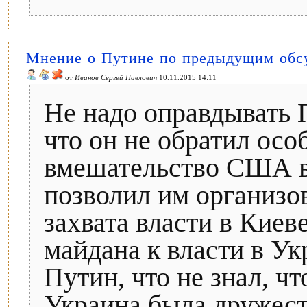
Мнение о Путине по предыдущим обс
от
Иванов Сергей Павлович
10.11.2015 14:11
Не надо оправдывать 
что он не обратил осо
вмешательство США в
позволил им организов
захвата власти в Кие
майдана к власти в Ук
Путин, что не знал, ч
Украина была дружест