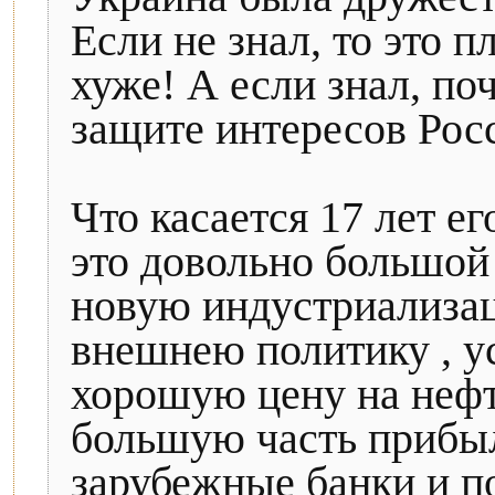
Если не знал, то это пл
хуже! А если знал, по
защите интересов Рос
Что касается 17 лет е
это довольно большой 
новую индустриализац
внешнею политику , у
хорошую цену на нефть
большую часть прибы
зарубежные банки и п