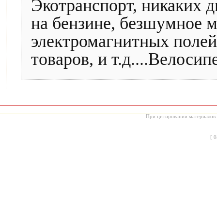
Экотранспорт, никаких д
на бензине, безшумное м
электромагнитных полей,
товаров, и т.д....Велосип
При цитировании материалов с
[
0