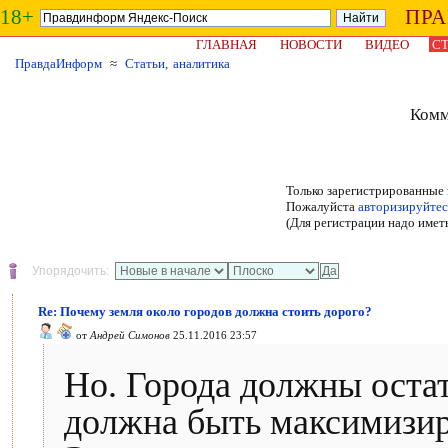
18+
ПР
ГЛАВНАЯ
НОВОСТИ
ВИДЕО
СТ
ПравдаИнформ
≈
Статьи, аналитика
Комм
Только зарегистрированные 
Пожалуйста
авторизируйтес
(Для регистрации надо имет
Упорядочить:
Re: Почему земля около городов должна стоить дорого?
от
Андрей Симонов
25.11.2016 23:57
Но. Города должны оста
должна быть максимизир