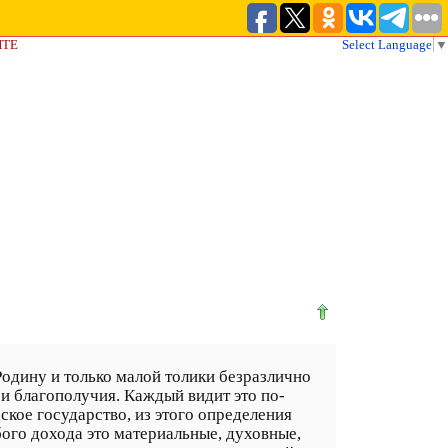
ЙТЕ
Select Language
▼
одину и только малой толики безразлично
 и благополучия. Каждый видит это по-
ское государство, из этого определения
бого дохода это материальные, духовные,