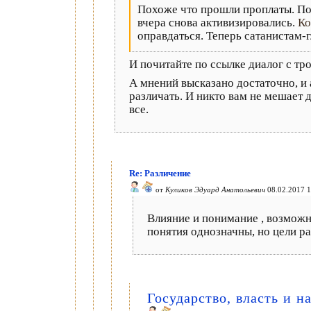
Похоже что прошли проплаты. По
вчера снова активизировались.
Ко
оправдаться. Теперь сатанистам-г
И почитайте по ссылке диалог с тр
А мнений высказано достаточно, и 
различать. И никто вам не мешает
все.
Re: Различение
от
Куликов Эдуард Анатольевич
08.02.2017 1
Влияние и понимание , возможны
понятия однозначны, но цели р
Государство, власть и н