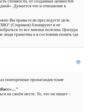
асть стоимости, от созданных ценностей
дной». Думается что и отношение к
ожно Вы правы если преследуете цель
"ПВО" (Стариков) блокируют и не
зобраться то все мненья полезны. Цензура
е люди грамотны и в состоянии понять где
 раз повторенные пропагандистские
онбасс»…"
 и на своём месте. То, что он пишет –