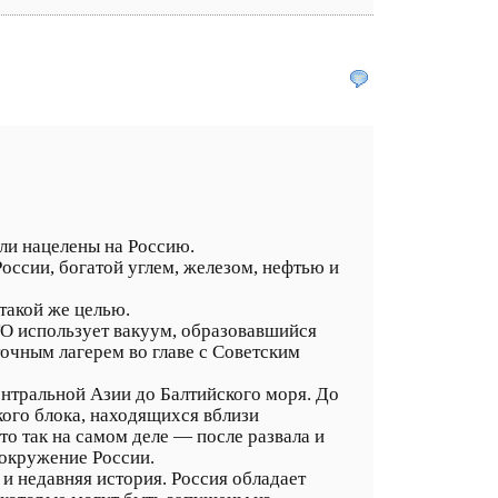
ли нацелены на Россию.
России, богатой углем, железом, нефтью и
такой же целью.
ТО использует вакуум, образовавшийся
точным лагерем во главе с Советским
ентральной Азии до Балтийского моря. До
кого блока, находящихся вблизи
то так на самом деле — после развала и
окружение России.
 и недавняя история. Россия обладает