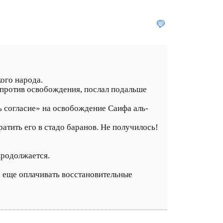
ого народа.
 против освобождения, послал подальше
ь согласие» на освобождение Саифа аль-
ратить его в стадо баранов. Не получилось!
продолжается.
а еще оплачивать восстановительные