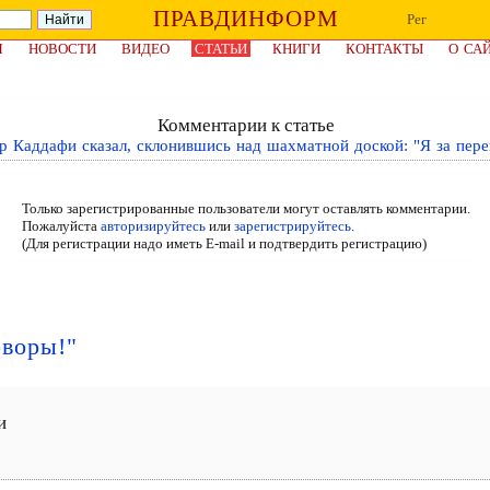
ПРАВДИНФОРМ
Рег
Я
НОВОСТИ
ВИДЕО
СТАТЬИ
КНИГИ
КОНТАКТЫ
О СА
Комментарии к статье
 Каддафи сказал, склонившись над шахматной доской: "Я за пере
Только зарегистрированные пользователи могут оставлять комментарии.
Пожалуйста
авторизируйтесь
или
зарегистрируйтесь.
(Для регистрации надо иметь E-mail и подтвердить регистрацию)
оворы!"
и