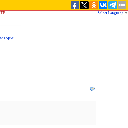
ЙТЕ
Select Language
▼
говоры!"