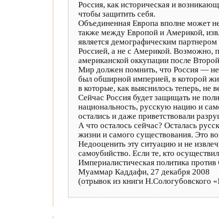
Россия, как историческая и возникающ
чтобы защитить себя.
Объединенная Европа вполне может не
также между Европой и Америкой, извле
является демографическим партнером Е
Россией, а не с Америкой. Возможно, 
американской оккупации после Второй
Мир должен помнить, что Россия — не
был обширной империей, в которой жи
в которые, как выяснилось теперь, не
Сейчас Россия будет защищать не пол
национальность, русскую нацию и само
остались и даже приветствовали разру
А что осталось сейчас? Осталась русск
жизни и самого существования. Это во
Недооценить эту ситуацию и не извлеч
самоубийство. Если те, кто осуществил
Империалистическая политика против С
Муаммар Каддафи, 27 декабря 2008
(отрывок из книги Н.Сологубовского 