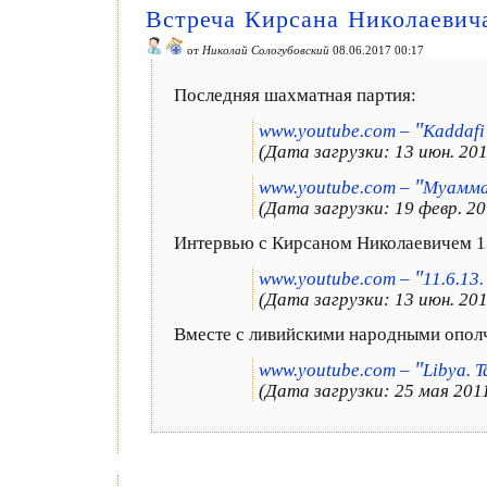
Встреча Кирсана Николаеви
от
Николай Сологубовский
08.06.2017 00:17
Последняя шахматная партия:
"
www.youtube.com –
Kaddafi
(Дата загрузки: 13 июн. 2011
"
www.youtube.com –
Муамма
(Дата загрузки: 19 февр. 20
Интервью с Кирсаном Николаевичем 1
"
www.youtube.com –
11.6.13
(Дата загрузки: 13 июн. 2011
Вместе с ливийскими народными опол
"
www.youtube.com –
Libya. 
(Дата загрузки: 25 мая 2011