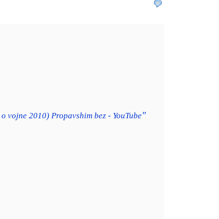
"
 o vojne 2010) Propavshim bez - YouTube