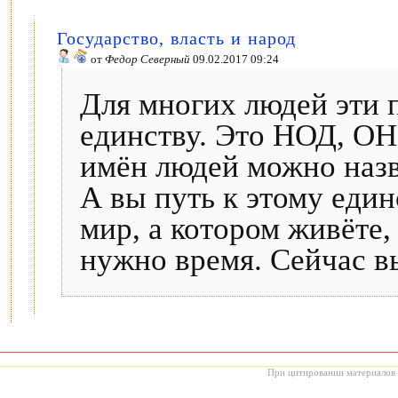
Государство, власть и народ
от
Федор Северный
09.02.2017 09:24
Для многих людей эти 
единству. Это НОД, ОН
имён людей можно назв
А вы путь к этому един
мир, а котором живёте,
нужно время. Сейчас в
При цитировании материалов с