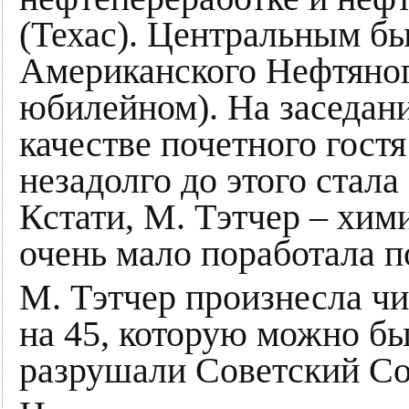
(Техас). Центральным бы
Американского Нефтяног
юбилейном). На заседан
качестве почетного гостя
незадолго до этого стал
Кстати, М. Тэтчер – хим
очень мало поработала п
М. Тэтчер произнесла ч
на 45, которую можно б
разрушали Советский С