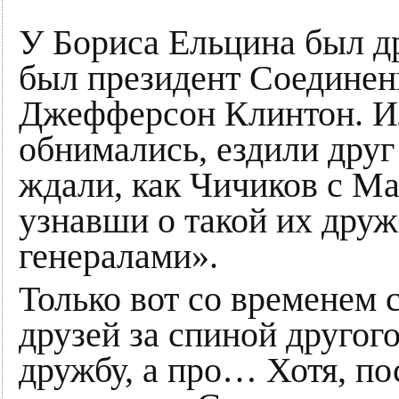
У Бориса Ельцина был др
был президент Соедине
Джефферсон Клинтон. И
обнимались, ездили друг 
ждали, как Чичиков с Ма
узнавши о такой их друж
генералами».
Только вот со временем с
друзей за спиной другого
дружбу, а про… Хотя, по