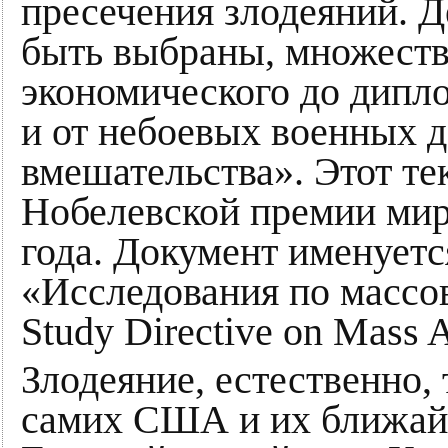
пресечения злодеяний. Д
быть выбраны, множеств
экономического до дипл
и от небоевых военных д
вмешательства». Этот те
Нобелевской премии мир
года. Документ именуетс
«Исследования по массов
Study Directive on Mass At
Злодеяние, естественно, 
самих США и их ближай