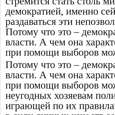
стремится стать столь м
демократией, именно сей
раздаваться эти непозво
Потому что это – демокра
власти. А чем она характ
при помощи выборов мо
Потому что это – демокра
власти. А чем она характ
при помощи выборов мож
неугодных хозяевам поли
играющей по их правилам