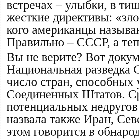
встречах – улыбки, в ти
жесткие директивы: «зло
кого американцы называ
Правильно – СССР, а теп
Вы не верите? Вот докум
Национальная разведка
число стран, способных 
Соединенных Штатов. С
потенциальных недруго
назвала также Иран, Се
этом говорится в обнаро