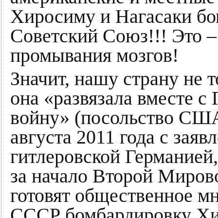
Хиросиму и Нагасаки б
Советский Союз!!! Это –
промывания мозгов!
Значит, нашу страну не т
она «развязала вместе 
войну» (посольство США
августа 2011 года с заяв
гитлеровской Германией,
за начало Второй Миров
готовят общественное мн
СССР бомбардировку Хи