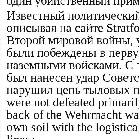
один убийственный прим
Известный политически
описывая на сайте Stratf
Второй мировой войны, 
были побеждены в перву
наземными войсками. С 
был нанесен удар Совет
нарушил цепь тыловых по
were not defeated primari
back of the Wehrmacht was
own soil with the logistic