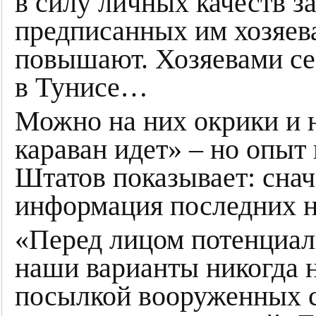
в силу личных качеств з
предписанных им хозяева
повышают. Хозяевами себя
в Тунисе…
Можно на них окрики и н
караван идет» – но опы
Штатов показывает: снача
информация последних н
«Перед лицом потенциал
наши варианты никогда 
посылкой вооруженных с