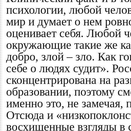
психологии, любой чело
мир и думает о нем ровно
оценивает себя. Любой ч
окружающие такие же ка
добро, злой – зло. Как г
себе о людях судит». Рос
сконцентрирована на разв
образовании, поэтому см
именно это, не замечая,
Отсюда и «низкопоклонст
восхищенные взгляды в 