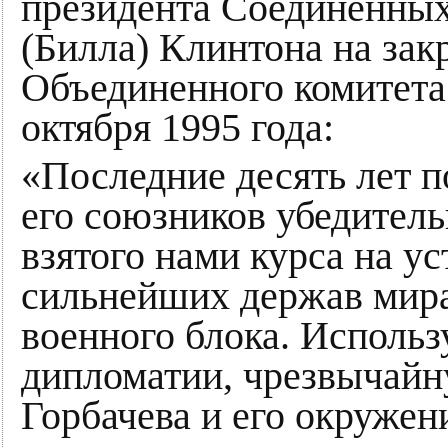
президента Соединенны
(Билла) Клинтона на за
Объединенного комитета
октября 1995 года:
«Последние десять лет 
его союзников убедитель
взятого нами курса на у
сильнейших держав мира
военного блока. Использ
дипломатии, чрезвычайн
Горбачева и его окружени