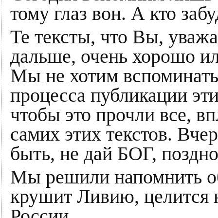
тому глаз вон. А кто забу
Те тексты, что Вы, уваж
дальше, очень хорошо и
Мы не хотим вспоминать 
процесса публикации эт
чтобы это прочли все, вп
самих этих текстов. Вчер
быть, не дай БОГ, поздно
Мы решили напомнить об 
крушит Ливию, целится 
России.