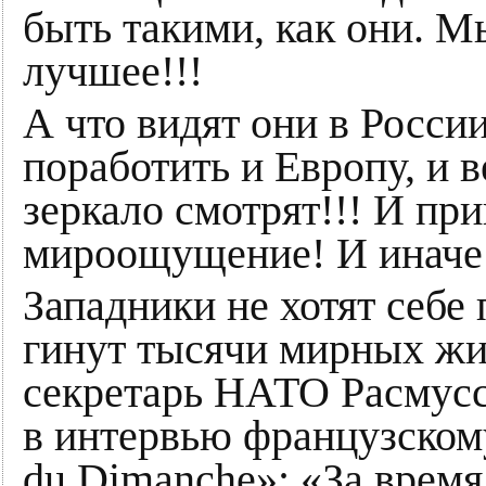
быть такими, как они. М
лучшее!!!
А что видят они в Росси
поработить и Европу, и в
зеркало смотрят!!! И пр
мироощущение! И иначе 
Западники не хотят себе 
гинут тысячи мирных жи
секретарь НАТО Расмуссе
в интервью французском
du Dimanche»: «За время