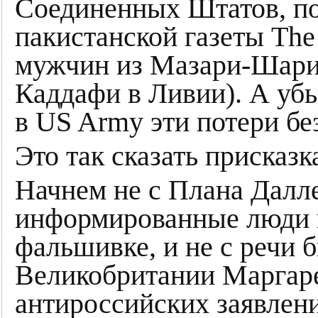
Соединенных Штатов, п
пакистанской газеты The
мужчин из Мазари-Шари
Каддафи в Ливии). А убь
в US Army эти потери б
Это так сказать присказка
Начнем не с Плана Далле
информированные люди п
фальшивке, и не с речи
Великобритании Маргарет
антироссийских заявлен