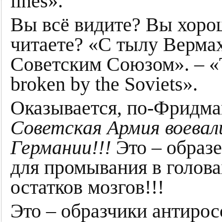
lines».
Вы всё видите? Вы хор
читаете? «С тылу Вермах
Советским Союзом». – «T
broken by the Soviets».
Оказывается, по-Фридма
Советская Армия воевал
Германии!!!
Это – образе
для промывания в голова
остатков мозгов!!!
Это – образчики антирос