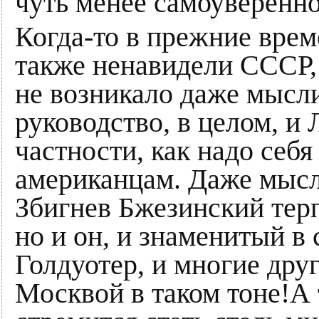
чуть менее самоуверенно
Когда-то в прежние вре
также ненавидели СССР, 
не возникало даже мысли
руководство, в целом, и
частности, как надо себя
американцам. Даже мысл
Збигнев Бжезинский тер
но и он, и знаменитый в
Голдуотер, и многие друг
Москвой в таком тоне!А 