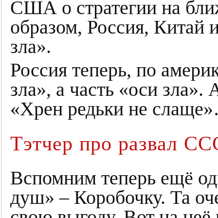
США о стратегии на бли
образом, Россия, Китай 
зла».
Россия теперь, по амери
зла», а часть «оси зла». 
«Хрен редьки не слаще
Тэтчер про развал СС
Вспомним теперь ещё о
душ» – Коробочку. Та оч
свою выгоду. Вот на не