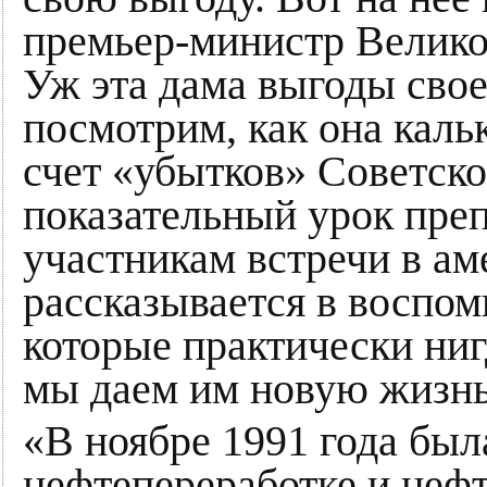
премьер-министр Велико
Уж эта дама выгоды свое
посмотрим, как она каль
счет «убытков» Советско
показательный урок пре
участникам встречи в а
рассказывается в воспом
которые практически ниг
мы даем им новую жизнь
«В ноябре 1991 года был
нефтепереработке и неф