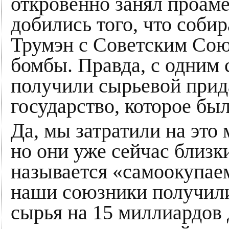
откровенно занял проам
добились того, что собир
Трумэн с Советским Сою
бомбы. Правда, с одним
получили сырьевой прид
государство, которое был
Да, мы затратили на это
но они уже сейчас близки
называется «самоокупаем
наши союзники получили
сырья на 15 миллиардов 