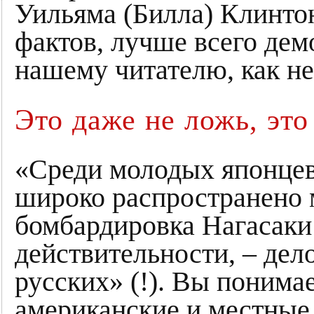
Уильяма (Билла) Клинтон
фактов, лучше всего де
нашему читателю, как не
Это даже не ложь, это
«Среди молодых японцев 
широко распространено м
бомбардировка Нагасаки
действительности, – дело
русских» (!). Вы понима
американские и местные 