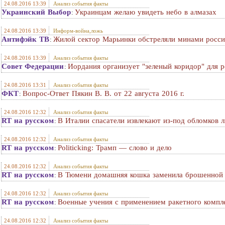
24.08.2016 13:39
Анализ события факты
Украинский Выбор
Украинцам желаю увидеть небо в алмазах
:
24.08.2016 13:39
Информ-война,ложь
Антифэйк ТВ
Жилой сектор Марьинки обстреляли минами росси
:
24.08.2016 13:39
Анализ события факты
Совет Федерации
Иордания организует "зеленый коридор" для 
:
24.08.2016 13:31
Анализ события факты
ФКТ
Вопрос-Ответ Пякин В. В. от 22 августа 2016 г.
:
24.08.2016 12:32
Анализ события факты
RT на русском
В Италии спасатели извлекают из-под обломков
:
24.08.2016 12:32
Анализ события факты
RT на русском
Politicking: Трамп — слово и дело
:
24.08.2016 12:32
Анализ события факты
RT на русском
В Тюмени домашняя кошка заменила брошенной 
:
24.08.2016 12:32
Анализ события факты
RT на русском
Военные учения с применением ракетного компл
:
24.08.2016 12:32
Анализ события факты