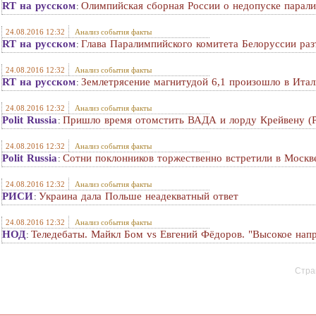
RT на русском
Олимпийская сборная России о недопуске парали
:
24.08.2016 12:32
Анализ события факты
RT на русском
Глава Паралимпийского комитета Белоруссии раз
:
24.08.2016 12:32
Анализ события факты
RT на русском
Землетрясение магнитудой 6,1 произошло в Ита
:
24.08.2016 12:32
Анализ события факты
Polit Russia
Пришло время отомстить ВАДА и лорду Крейвену (
:
24.08.2016 12:32
Анализ события факты
Polit Russia
Сотни поклонников торжественно встретили в Моск
:
24.08.2016 12:32
Анализ события факты
РИСИ
Украина дала Польше неадекватный ответ
:
24.08.2016 12:32
Анализ события факты
НОД
Теледебаты. Майкл Бом vs Евгений Фёдоров. "Высокое напр
:
Стран