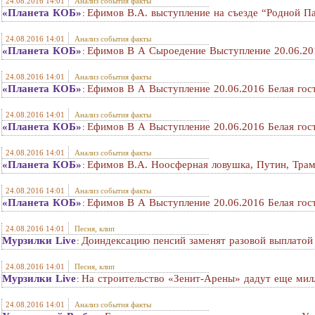
24.08.2016 14:01
Анализ события факты
«Планета КОБ»
Ефимов В.А. выступление на съезде “Родной П
:
24.08.2016 14:01
Анализ события факты
«Планета КОБ»
Ефимов В А Сыроедение Выступление 20.06.201
:
24.08.2016 14:01
Анализ события факты
«Планета КОБ»
Ефимов В А Выступление 20.06.2016 Белая гос
:
24.08.2016 14:01
Анализ события факты
«Планета КОБ»
Ефимов В А Выступление 20.06.2016 Белая гос
:
24.08.2016 14:01
Анализ события факты
«Планета КОБ»
Ефимов В.А. Ноосферная ловушка, Путин, Трам
:
24.08.2016 14:01
Анализ события факты
«Планета КОБ»
Ефимов В А Выступление 20.06.2016 Белая гос
:
24.08.2016 14:01
Песня, клип
Мурзилки Live
Доиндексацию пенсий заменят разовой выплатой 
:
24.08.2016 14:01
Песня, клип
Мурзилки Live
На строительство «Зенит-Арены» дадут еще мил
:
24.08.2016 14:01
Анализ события факты