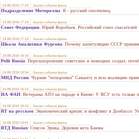
24.08.2016 17:24
Анализ события факты
Подразделение Мотороллы
Я - русский ополченец.
:
24.08.2016 17:24
Анализ события факты
Совет Федерации
Юрий Воробьев. Российский союз спасателей 
:
24.08.2016 17:24
Анализ события факты
Школа Аналитики Фурсова
Почему капитуляцию СССР принима
:
24.08.2016 16:54
Анализ события факты
Polit Russia
Перезахоронение советских и немецких солдат, поги
:
24.08.2016 16:54
Анализ события факты
МИД России
Чуркин "похоронил" Саманту и всю коалицию прям
:
24.08.2016 16:54
Анализ события факты
ИА ФАН
Ветераны АТО на параде в Киеве: У ВСУ есть только 
:
24.08.2016 16:54
Анализ события факты
RT на русском
Экономический кризис и конфликт в Донбассе: У
:
24.08.2016 14:01
Анализ события факты
RTД Russian
Список Эрика. Деревня кота Баюна
: