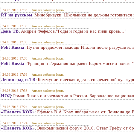
24.08.2016 17:33
Анализ события факты
RT на русском
Минобрнауки: Школьники не должны готовиться 
:
24.08.2016 17:33
Анализ события факты
День ТВ
Андрей Фефелов."Годы и годы из нас пили кровь…"
:
24.08.2016 17:33
Анализ события факты
Polit Russia
Путин предложил помощь Италии после разрушитель
:
24.08.2016 17:33
Анализ события факты
Polit Russia
Франция и Германия направят Еврокомиссии новые "
:
24.08.2016 17:33
Анализ события факты
Ленинград и-ТВ
Коммунистическая идея в современной культур
:
24.08.2016 17:33
Анализ события факты
НОД
Роман Зыков о двоевластии в России. Зарождение националь
:
24.08.2016 17:24
Анализ события факты
«Планета КОБ»
Ефимов В А Крах либерализма от Лондона до 
:
24.08.2016 17:24
Анализ события факты
«Планета КОБ»
Экономический форум 2016. Ответ Грефу от бр
: