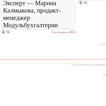
Эксперт — Марина
Калмыкова, продакт-
менеджер
Модульбухгалтерии
(961)
Петр Боширов
Стран
При цитировании материалов с
[
0