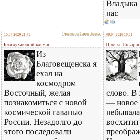
Владыка 
нас
Анализ, события, факты
15.04.2026 21:45
09.04.2026 10:01
Благоухающий космос
Проект Новорос
Из
Благовещенска я
ехал на
космодром
Восточный, желая
слово. В
познакомиться с новой
— новое 
космической гаванью
небывала
России. Незадолго до
восхитит
этого последовали
преображ