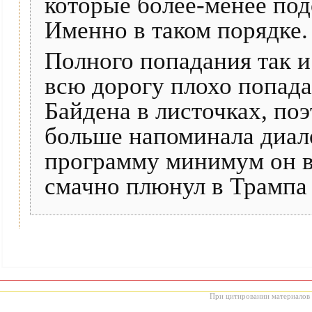
которые более-менее под
Именно в таком порядке.
Полного попадания так и
всю дорогу плохо попадал
Байдена в листочках, по
больше напоминала диало
программу минимум он в
смачно плюнул в Трампа 
При цитировании материалов с