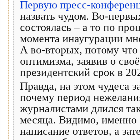
Первую пресс-конферен
назвать чудом. Во-первы
состоялась – а то по про
момента инаугурации мно
А во-вторых, потому что
оптимизма, заявив о сво
президентский срок в 202
Правда, на этом чудеса з
почему период нежелания
журналистами длился так
месяца. Видимо, именно 
написание ответов, а зат