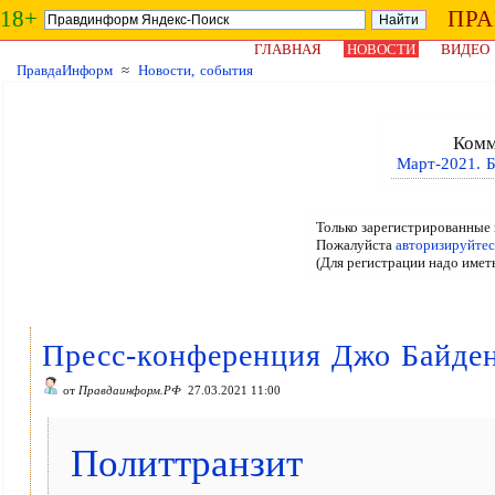
18+
ПР
ГЛАВНАЯ
НОВОСТИ
ВИДЕО
ПравдаИнформ
≈
Новости, события
Комм
Март-2021. 
Только зарегистрированные 
Пожалуйста
авторизируйтес
(Для регистрации надо имет
Пресс-конференция Джо Байден
от
Правдаинформ.РФ
27.03.2021 11:00
Политтранзит