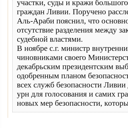
участки, суды и кражи большого
граждан Ливии. Поручено рассл
Аль-Араби пояснил, что основн
отсутствие разделения между за
судебной властями.
В ноябре с.г. министр внутренн
чиновниками своего Министерст
декабрьским президентским выб
одобренным планом безопасност
всех служб безопасности Ливии
урн для голосования и самих гр
новых мер безопасности, которые