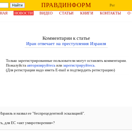
ПРАВДИНФОРМ
Рег
НАЯ
НОВОСТИ
ВИДЕО
СТАТЬИ
КНИГИ
КОНТАКТЫ
О
Комментарии к статье
Иран отвечает на преступления Израиля
Только зарегистрированные пользователи могут оставлять комментарии.
Пожалуйста
авторизируйтесь
или
зарегистрируйтесь.
(Для регистрации надо иметь E-mail и подтвердить регистрацию)
зраиль и назвал ее "беспрецедентной эскалацией".
ть, для ЕС «акт умиротворения»?