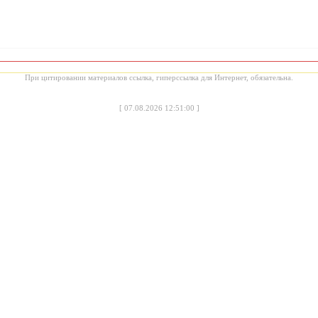
При цитировании материалов ссылка, гиперссылка для Интернет, обязательна.
[
07.08.2026 12:51:00
]