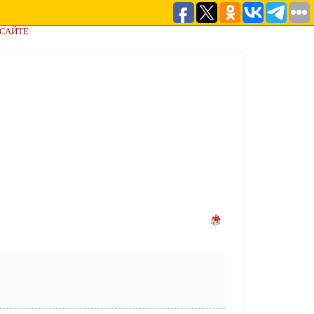
 САЙТЕ