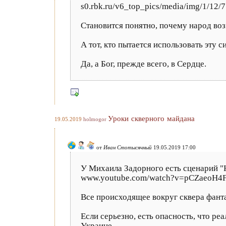
s0.rbk.ru/v6_top_pics/media/img/1/12
Становится понятно, почему народ воз
А тот, кто пытается использовать эту
Да, а Бог, прежде всего, в Сердце.
Уроки скверного майдана
19.05.2019
holmogor
от
Иван Стотысячный
19.05.2019 17:00
У Михаила Задорного есть сценарий "
www.youtube.com/watch?v=pCZaeoH4
Все происходящее вокруг сквера фанта
Если серьезно, есть опасность, что р
Украине.