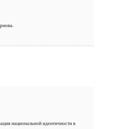
орнова.
изация национальной идентичности в