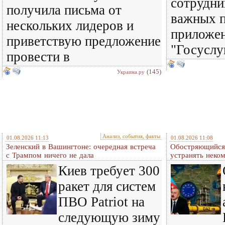
сотрудни
получила письма от
важных п
нескольких лидеров и
приложен
приветствую предложение
"Госуслу
провести в
(145)
Украина.ру
Анализ, события, факты
01.08.2026 11:13
01.08.2026 11:08
Зеленский в Вашингтоне: очередная встреча
Обостряющийся 
c Трампом ничего не дала
устранять нек
Киев требует 300
ракет для систем
ПВО Patriot на
следующую зиму