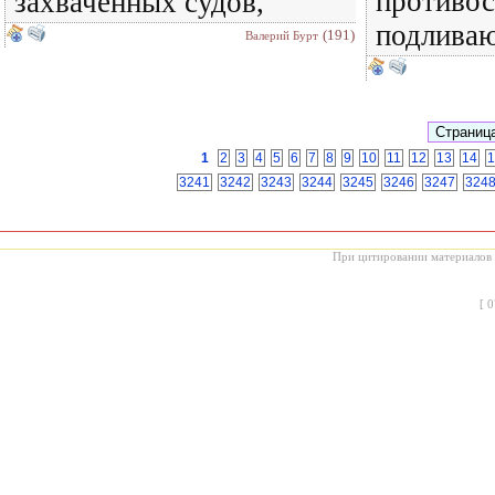
противос
захваченных судов,
подлива
(191)
Валерий Бурт
1
2
3
4
5
6
7
8
9
10
11
12
13
14
1
3241
3242
3243
3244
3245
3246
3247
324
При цитировании материалов с
[
0