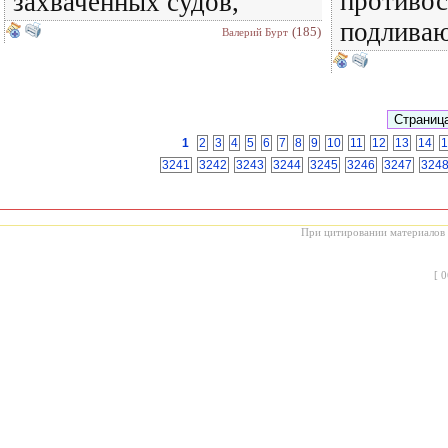
противос
захваченных судов,
подлива
(185)
Валерий Бурт
1
2
3
4
5
6
7
8
9
10
11
12
13
14
1
3241
3242
3243
3244
3245
3246
3247
324
При цитировании материалов с
[
0