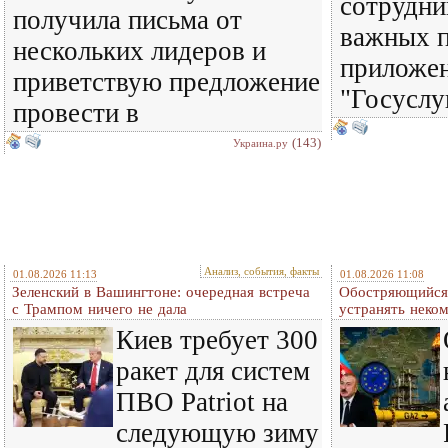
сотрудни
получила письма от
важных п
нескольких лидеров и
приложен
приветствую предложение
"Госуслу
провести в
(143)
Украина.ру
Анализ, события, факты
01.08.2026 11:13
01.08.2026 11:08
Зеленский в Вашингтоне: очередная встреча
Обостряющийся 
c Трампом ничего не дала
устранять нек
Киев требует 300
ракет для систем
ПВО Patriot на
следующую зиму