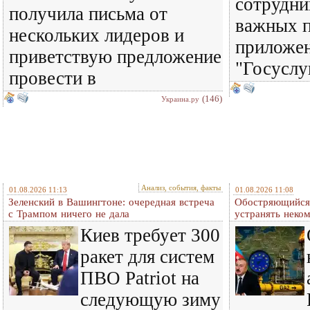
сотрудни
получила письма от
важных п
нескольких лидеров и
приложен
приветствую предложение
"Госуслу
провести в
(146)
Украина.ру
Анализ, события, факты
01.08.2026 11:13
01.08.2026 11:08
Зеленский в Вашингтоне: очередная встреча
Обостряющийся 
c Трампом ничего не дала
устранять нек
Киев требует 300
ракет для систем
ПВО Patriot на
следующую зиму