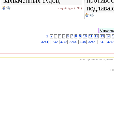
противос
захваченных судов,
подлива
(191)
Валерий Бурт
1
2
3
4
5
6
7
8
9
10
11
12
13
14
1
3241
3242
3243
3244
3245
3246
3247
324
При цитировании материалов с
[
0