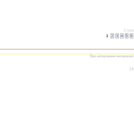
Стран
1
2
3
4
5
6
При цитировании материалов с
[
0