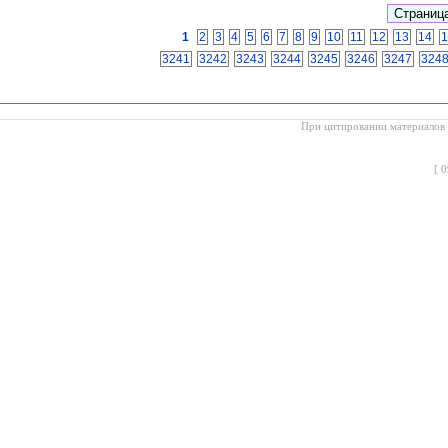
1
2
3
4
5
6
7
8
9
10
11
12
13
14
1
3241
3242
3243
3244
3245
3246
3247
324
При цитировании материалов с
[
0