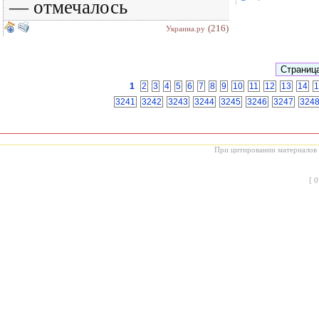
— отмечалось
(216)
Украина.ру
1
2
3
4
5
6
7
8
9
10
11
12
13
14
1
3241
3242
3243
3244
3245
3246
3247
324
При цитировании материалов с
[
0