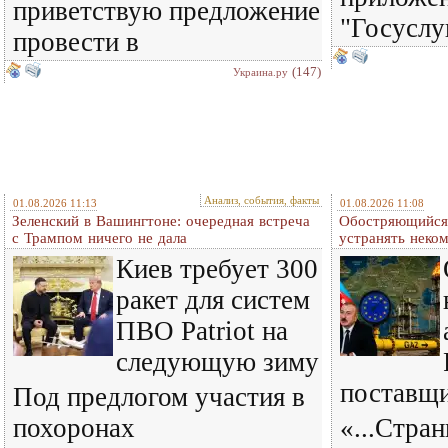
приветствую предложение
"Госуслу
провести в
(147)
Украина.ру
Анализ, события, факты
01.08.2026 11:13
01.08.2026 11:08
Зеленский в Вашингтоне: очередная встреча
Обостряющийся 
c Трампом ничего не дала
устранять нек
Киев требует 300
ракет для систем
ПВО Patriot на
следующую зиму
поставщ
Под предлогом участия в
похоронах
«...Стра