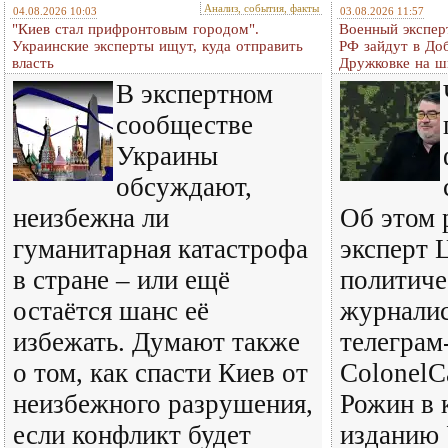
Анализ, события, факты
04.08.2026 10:03
03.08.2026 11:57
"Киев стал прифронтовым городом".
Военный экспер
Украинские эксперты ищут, куда отправить
РФ зайдут в До
власть
Дружковке на ш
В экспертном
сообществе
Украины
обсуждают,
неизбежна ли
Об этом 
гуманитарная катастрофа
эксперт 
в стране – или ещё
политиче
остаётся шанс её
журналис
избежать. Думают также
телеграм
о том, как спасти Киев от
ColonelC
неизбежного разрушения,
Рожин в 
если конфликт будет
изданию 