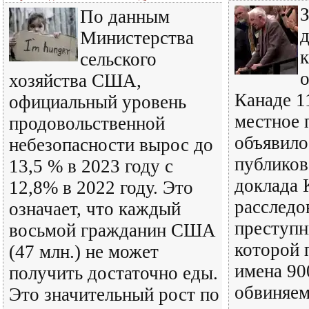
З
По данным
д
Министерства
сельского
о
хозяйства США,
Канаде 1
официальный уровень
местное 
продовольственной
объявило,
небезопасности вырос до
публиков
13,5 % в 2023 году с
доклада 
12,8% в 2022 году. Это
расследо
означает, что каждый
преступн
восьмой гражданин США
которой 
(47 млн.) не может
имена 90
получить достаточно еды.
обвиняем
Это значительный рост по