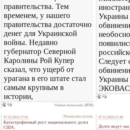
правительства. Тем
иностран
временем, у нашего
Украины 
правительства достаточно
обвинени
денег для Украинской
необосно
войны. Недавно
появилис
губернатор Северной
российск
Каролины Рой Купер
Следует 
сказал, что ущерб от
обвинени
урагана в его штате стал
Украины 
самым крупным в
ЭКОВАС 
истории,
(856)
Vladimir Antizoomby
Финансовая система
07.12.2024 17:45
07.12.2024 17:40
Катастрофичный рост национального долга
Долги ведут нас
США.