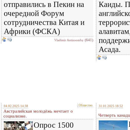
отправились в Пекин на
Каиды. 
очередной Форум
английск
сотрудничества Китая и
террорис
Африки (ФСКА)
алавитам
поддерж
(641)
Vladimir Antizoomby
Асада.
Общество
04.02.2025 14:38
31.01.2025 18:52
Австралийская молодёжь мечтает о
Четверть канадц
социализме.
Опрос 1500