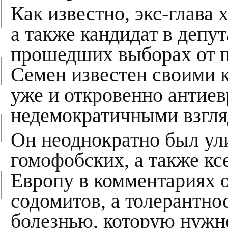
Как известно, экс-глава 
а также кандидат в депут
прошедших выборах от
Семен известен своими к
уже и откровенно антие
недемократичными взгля
Он неоднократно был ули
гомофобских, а также к
Европу в комментариях 
содомитов, а толерантно
болезнью, которую нужно