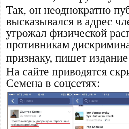
Так, он неоднократно пу
высказывался в адрес ч
угрожал физической расп
противникам дискримина
признаку, пишет издани
На сайте приводятся ск
Семена в соцсетях: