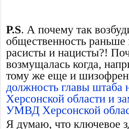
P.S
. А почему так возбу
общественность раньше н
расисты и нацисты?! По
возмущалась когда, напр
тому же еще и шизофре
должность главы штаба 
Херсонской области и з
УМВД Херсонской обла
Я думаю, что ключевое з