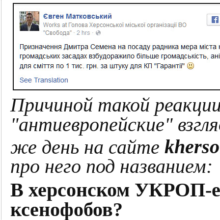
Причиной такой реакци
"антиевропейские" взгл
же день на сайте
kherso
про него под названием:
В херсонском УКРОП-е
ксенофобов?