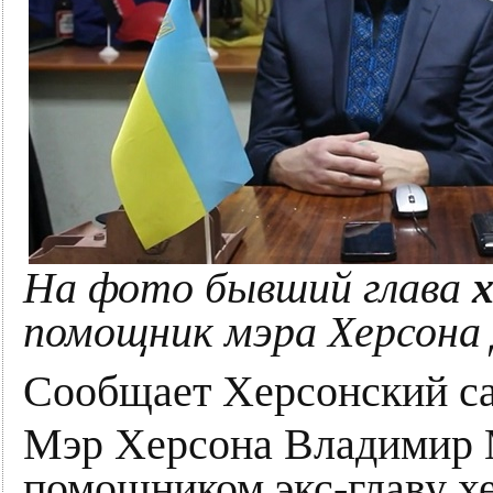
На фото бывший глава
помощник мэра Херсона
Сообщает Херсонский с
Мэр Херсона Владимир 
помощником экс-главу хе