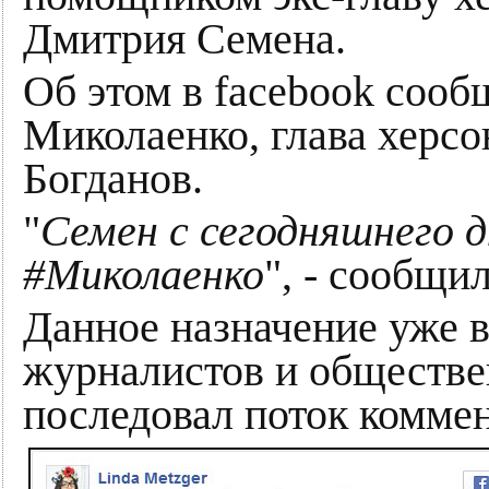
Дмитрия Семена.
Об этом в facebook соо
Миколаенко, глава херс
Богданов.
"
Семен с сегодняшнего 
‪#‎Миколаенко
‬", - сообщи
Данное назначение уже 
журналистов и обществе
последовал поток комме