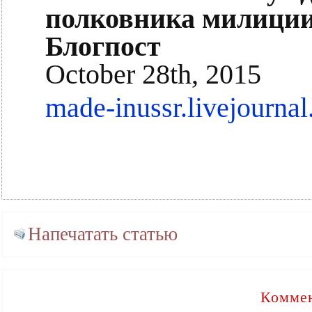
полковника милиции 
Блогпост
October 28th, 2015
made-inussr.livejourna
Напечатать статью
Коммен