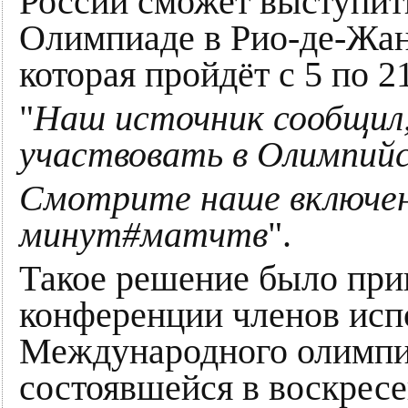
России сможет выступит
Олимпиаде в Рио-де-Жан
которая пройдёт с 5 по 2
"
Наш источник сообщил,
участвовать в Олимпийс
Смотрите наше включени
минут#матчтв
".
Такое решение было при
конференции членов исп
Международного олимпи
состоявшейся в воскресе