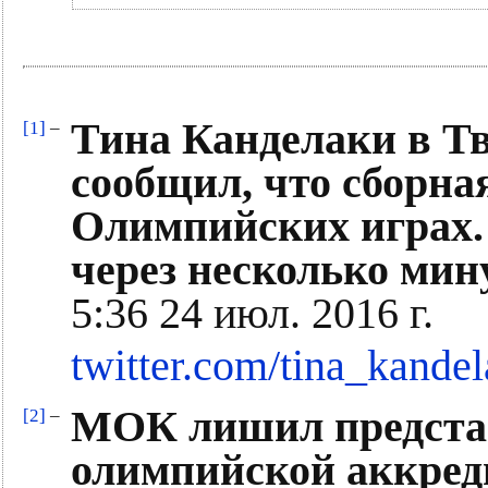
Тина Канделаки в Т
[1]
–
сообщил, что сборная
Олимпийских играх.
через несколько ми
5:36 24 июл. 2016 г.
twitter.com/tina_kande
МОК лишил предста
[2]
–
олимпийской аккред