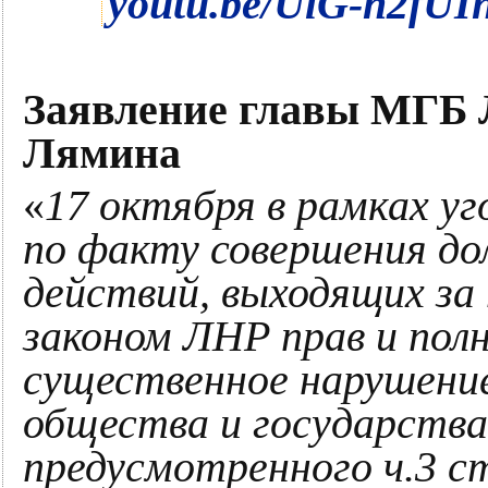
youtu.be/UlG-h2fUI
Заявление главы МГБ 
Лямина
«
17 октября в рамках уг
по факту совершения д
действий, выходящих за
законом ЛНР прав и пол
существенное нарушение
общества и государства,
предусмотренного ч.3 с