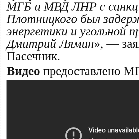
МГБ и МВД ЛНР с санкци
Плотницкого был задер
энергетики и угольной
Дмитрий Лямин
», — за
Пасечник.
Видео
предоставлено М