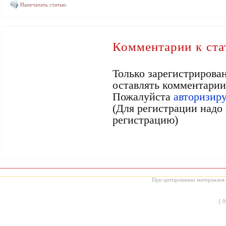
Напечатать статью
Комментарии к ста
Только зарегистрирова
оставлять комментарии
Пожалуйста
авторизир
(Для регистрации надо 
регистрацию)
При цитировании материалов с
[
0