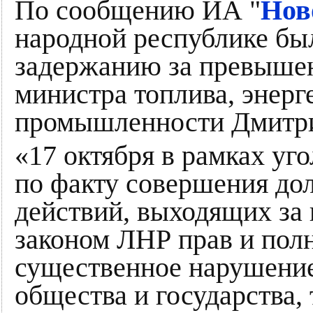
По сообщению ИА "
Нов
народной республике бы
задержанию за превыше
министра топлива, энерг
промышленности Дмитри
«17 октября в рамках уг
по факту совершения д
действий, выходящих за
законом ЛНР прав и пол
существенное нарушение
общества и государства, 