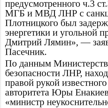
предусмотренного ч.3 ст
МГБ и МВД ЛНР с санкц
Плотницкого был задерж
энергетики и угольной
Дмитрий Лямин», — зая
Пасечник.
По данным Министерств
безопасности ЛНР, наход
правой рукой известног
авторитета Юры Енакиев
«министр неукоснительн