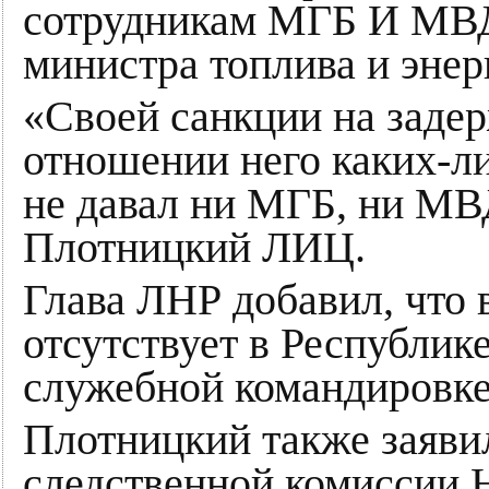
сотрудникам МГБ И МВД
министра топлива и эне
«Своей санкции на заде
отношении него каких-л
не давал ни МГБ, ни МВ
Плотницкий ЛИЦ.
Глава ЛНР добавил, что
отсутствует в Республике
служебной командировке
Плотницкий также заяви
следственной комиссии 