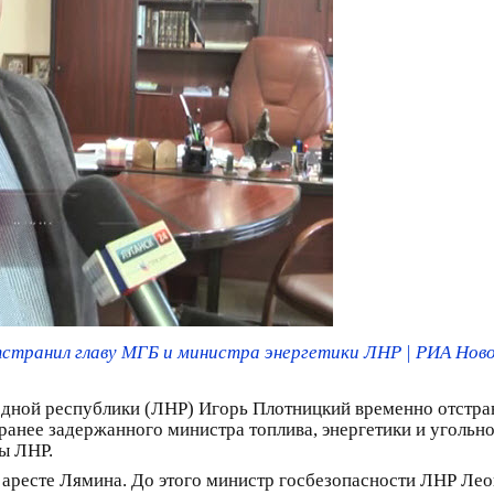
странил главу МГБ и министра энергетики ЛНР | РИА Нов
дной республики (ЛНР) Игорь Плотницкий временно отстра
ранее задержанного министра топлива, энергетики и уголь
ы ЛНР.
аресте Лямина. До этого министр госбезопасности ЛНР Лео