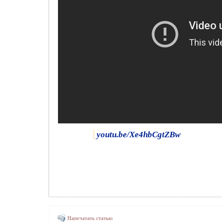
youtu.be/Xe4hbCgtZBw
Напечатать статью