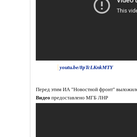
youtu.be/8pTcLKnkMTY
Перед этим ИА "Новостной фронт" выложило
Видео
предоставлено МГБ ЛНР