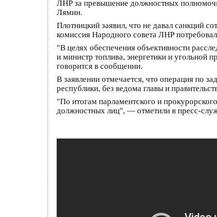
ЛНР за превышение должностных полномочи
Лямин.
Плотницкий заявил, что не давал санкций с
комиссия Народного совета ЛНР потребовал
"В целях обеспечения объективности рассл
и министр топлива, энергетики и угольной
говорится в сообщении.
В заявлении отмечается, что операция по 
республики, без ведома главы и правительс
"По итогам парламентского и прокурорского
должностных лиц", — отметили в пресс-слу