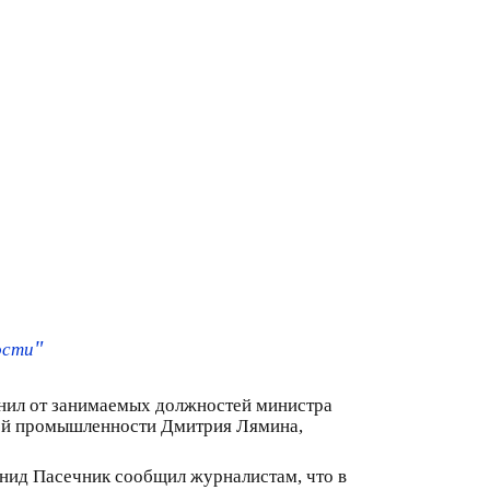
"
ости
нил от занимаемых должностей министра
ной промышленности Дмитрия Лямина,
нид Пасечник сообщил журналистам, что в