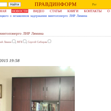
ПРАВДИНФОРМ
Рег
НАЯ
НОВОСТИ
ВИДЕО
СТАТЬИ
КНИГИ
КОНТАКТЫ
О
ицкого о незаконном задержании минтопэнерго ЛНР Лямина
 минтопэнерго ЛНР Лямина
,
,
ий Лямин
МГБ
Сергей Сибиряк
2015 19:58