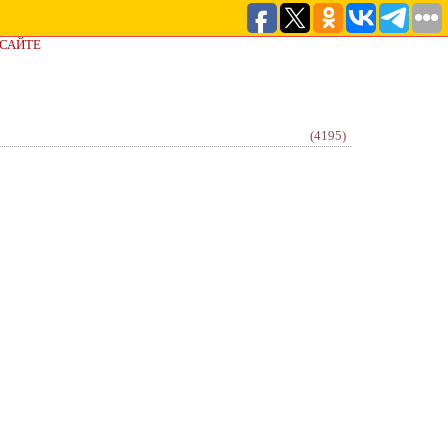
 САЙТЕ
(4195)