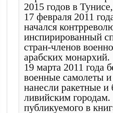
2015 годов в Тунисе
17 февраля 2011 го
начался контрревол
инспирированный с
стран-членов военн
арабских монархий.
19 марта 2011 года 
военные самолеты и
нанесли ракетные и
ливийским городам.
публикуемого в книг