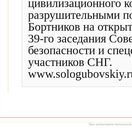
цивилизационного к
разрушительными по
Бортников на открыт
39-го заседания Сов
безопасности и спец
участников СНГ.
www.sologubovskiy.ru
При цитировании материалов с