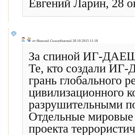
Евгений Ларин, 28 о
от
Николай Сологубовский
28.10.2015 11:18
За спиной ИГ-ДАЕШ
Те, кто создали ИГ
грань глобального р
цивилизационного к
разрушительными п
Отдельные мировые
проекта террористи