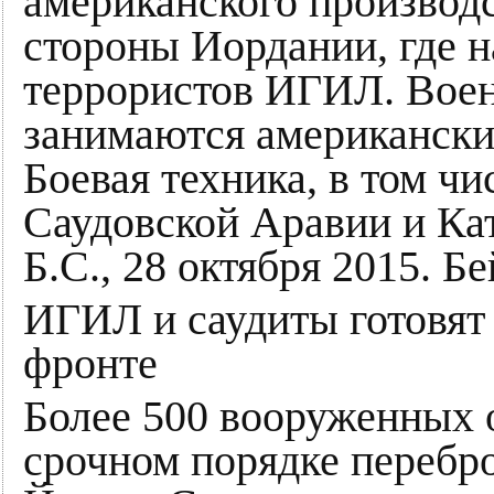
американского производ
стороны Иордании, где н
террористов ИГИЛ. Воен
занимаются американски
Боевая техника, в том чи
Саудовской Аравии и Кат
Б.С., 28 октября 2015. Бе
ИГИЛ и саудиты готовят
фронте
Более 500 вооруженных
срочном порядке перебр