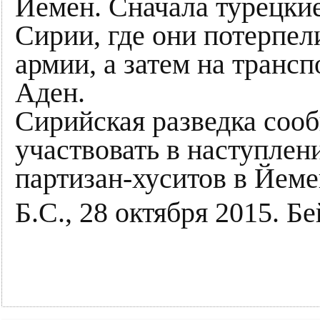
Йемен. Сначала турецки
Сирии, где они потерпе
армии, а затем на транс
Аден.
Сирийская разведка сооб
участвовать в наступлен
партизан-хуситов в Йеме
Б.С., 28 октября 2015. Бе