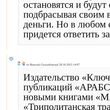
остановятся и будут
подбрасывая своим в
деньги. Но в любом 
придется ответить за
от
Николай Сологубовский
28.10.2015 14:07
Издательство «Ключ
публикаций «АРА
новыми книгами «М
«Триполитанская тра