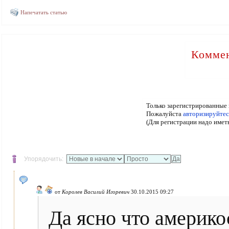
Напечатать статью
Коммен
Только зарегистрированные 
Пожалуйста
авторизируйтес
(Для регистрации надо имет
Упорядочить:
от
Королев Василий Игоревич
30.10.2015 09:27
Да ясно что америко