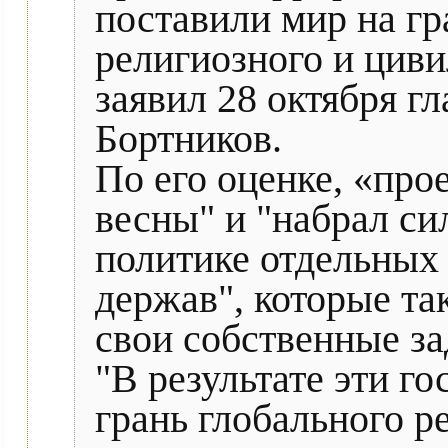
поставили мир на гр
религиозного и цив
заявил 28 октября г
Бортников.
По его оценке, «про
весны" и "набрал си
политике отдельных
держав", которые т
свои собственные за
"В результате эти г
грань глобального р