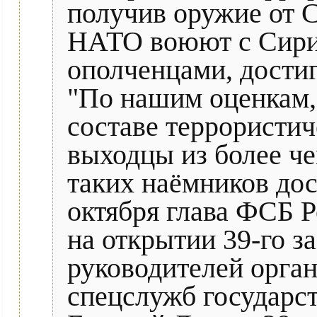
получив оружие от 
НАТО воюют с Сири
ополченцами, дости
"По нашим оценкам,
составе террористи
выходцы из более че
таких наёмников дос
октября глава ФСБ 
на открытии 39-го з
руководителей орган
спецслужб государс