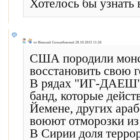
Хотелось бы узнать 
от
Николай Сологубовский
28.10.2015 11:26
США породили монс
восстановить свою 
В рядах "ИГ-ДАЕШ" 
банд, которые дейст
Йемене, других араб
воюют отморозки из 
В Сирии доля террор