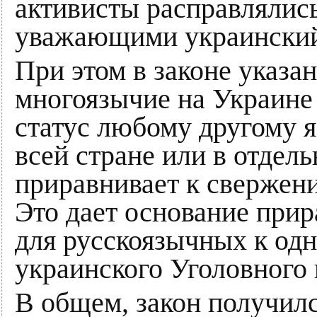
активисты расправлялись
уважающими украинский
При этом в законе указа
многоязычие на Украине
статус любому другому я
всей стране или в отдел
приравнивает к свержен
Это дает основание прир
для русскоязычных к одн
украинского Уголовного 
В общем, закон получил