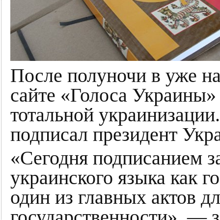
После полуночи в уже на
сайте «Голоса Украины» 
тотальной украинизации
подписал президент Укр
«Сегодня подписанием з
украинского языка как г
один из главных актов д
государственности», — 