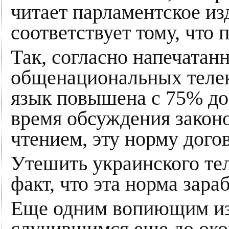
читает парламентское из
соответствует тому, что
Так, согласно напечатанн
общенациональных телек
язык повышена с 75% до 
время обсуждения закон
чтением, эту норму дого
Утешить украинского те
факт, что эта норма зараб
Еще одним вопиющим из