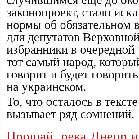
случившимся еще до око
законопроект, стало иск
нормы об обязательном 
для депутатов Верховно
избранники в очередной 
тот самый народ, которы
говорит и будет говорить
на украинском.
То, что осталось в текст
вызывает ряд сомнений.
Прощай, река Днепр и