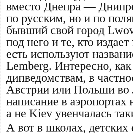
вместо Днепра — Днипро.
по русским, но и по по
бывший свой город Lwow
под него и те, кто издае
есть используют название
Lemberg. Интересно, как
дипведомствам, в частно
Австрии или Польши во 
написание в аэропортах 
а не Kiev увенчалась так
А вот в школах, детских