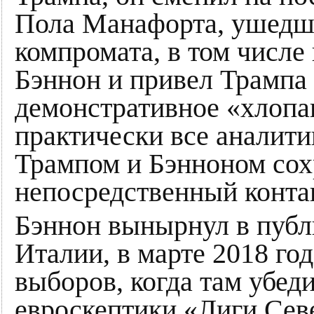
Пола Манафорта, ушедш
компромата, в том числе
Бэннон и привел Трампа 
демонстративное «хлопа
практически все аналити
Трампом и Бэнноном сох
непосредственный контак
Бэннон вынырнул в публ
Италии, в марте 2018 го
выборов, когда там убед
евроскептики «Лиги Севе