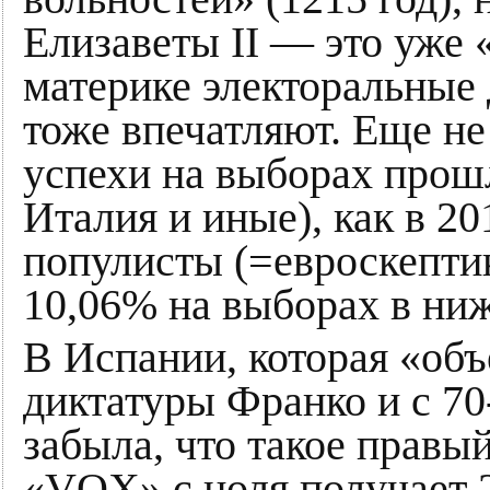
Елизаветы II — это уже 
материке электоральные
тоже впечатляют. Еще не
успехи на выборах прошл
Италия и иные), как в 2
популисты (=евроскепти
10,06% на выборах в ни
В Испании, которая «об
диктатуры Франко и с 70
забыла, что такое правы
«VOX» с ноля получает 2