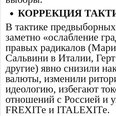
КОРРЕКЦИЯ ТАКТ
В тактике предвыборных
заметно «ослабление гр
правых радикалов (Мари
Сальвини в Италии, Герт
другие) явно снизили на
валюты, изменили ритор
идеологию, избегают то
отношений с Россией и 
FREXITе и ITALEXITе.