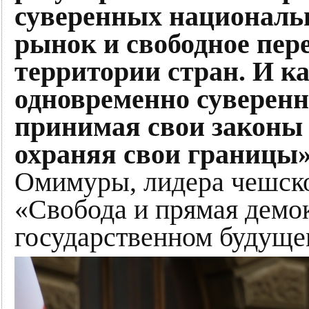
суверенных националь
рынок и свободное пер
территории стран. И к
одновременно суверенн
принимая свои законы 
охраняя свои границы
Омимуры, лидера чешско
«Свобода и прямая демок
государственном будуще