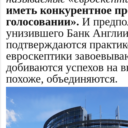
иметь конкурентное п
голосовании».
И предпо
унизившего Банк Англии
подтверждаются практик
евроскептики завоевыва
добиваются успехов на в
похоже, объединяются.