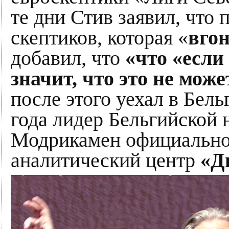
те дни Стив заявил, что
скептиков, которая «
вгон
добавил, что
«что «если 
значит, что это не мож
после этого уехал в Бель
года лидер Бельгийской
Модрикамен официально
аналитический центр
«Д