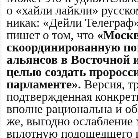
о «хайли лайкли» русском
никак: «Дейли Телеграф»
пишет о том, что
«Москв
скоординированную по
альянсов в Восточной 
целью создать проросс
парламенте».
Версия, т
подтвержденная конкрет
вполне рациональна и об
же, выгодно ослабление 
вплотную подошедшего к