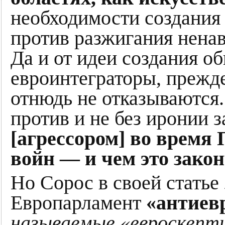
необходимости создания
против разжигания ненав
Да и от идеи создания 
евроинтеграторы, прежде
отнюдь не отказываются
против и не без иронии з
[агрессором] во время
войн — и чем это зако
Но Сорос в своей статье 
Европарламент
«антиев
называемые «евроскепти