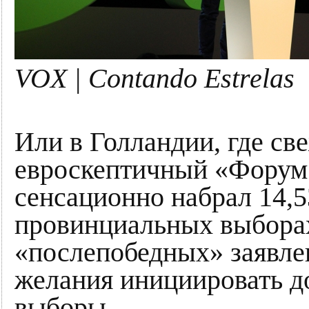
VOX | Contando Estrelas
Или в Голландии, где с
евроскептичный «Форум
сенсационно набрал 14,
провинциальных выборах
«послепобедных» заявле
желания инициировать д
выборы.