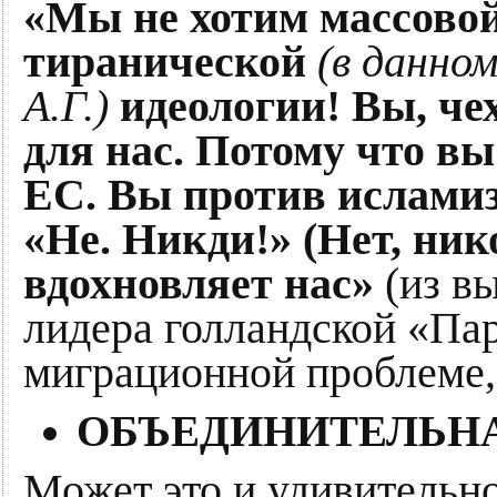
«Мы не хотим массово
тиранической
(в данно
А.Г.)
идеологии! Вы, чех
для нас. Потому что в
ЕС. Вы против ислами
«Не. Никди!» (Нет, ник
вдохновляет нас»
(из в
лидера голландской «Па
миграционной проблеме,
ОБЪЕДИНИТЕЛЬНА
Может это и удивительно