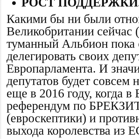
РОСТ ПОДДЕРЖКИ
Какими бы ни были отн
Великобритании сейчас 
туманный Альбион пока о
делегировать своих депу
Европарламента. И значи
депутатов будет совсем 
еще в 2016 году, когда в
референдум по БРЕКЗИТу
(евроскептики) и против
выхода королевства из 