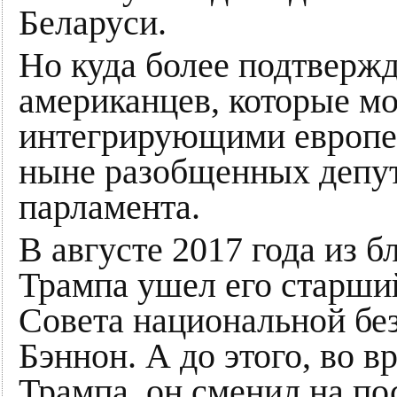
Беларуси.
Но куда более подтверж
американцев, которые м
интегрирующими европей
ныне разобщенных депут
парламента.
В августе 2017 года из б
Трампа ушел его старши
Совета национальной б
Бэннон. А до этого, во 
Трампа, он сменил на по