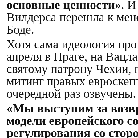
основные ценности»
. И
Вилдерса перешла к мен
Боде.
Хотя сама идеология про
апреля в Праге, на Вацл
святому патрону Чехии,
митинг правых евроскепт
очередной раз озвучены.
«Мы выступим за возв
модели европейского со
регулирования со стор