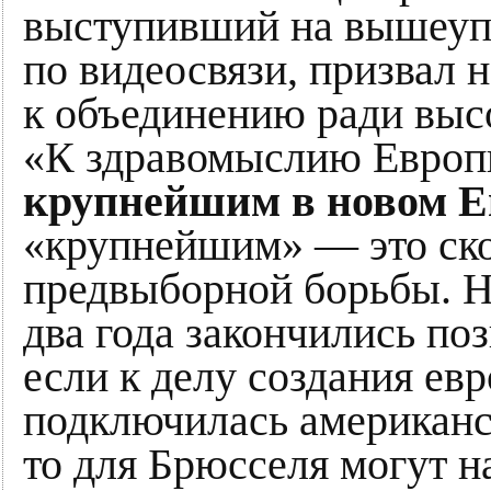
выступивший на вышеуп
по видеосвязи, призвал 
к объединению ради высо
«К здравомыслию Европы
крупнейшим в новом Е
«крупнейшим» — это ско
предвыборной борьбы. Н
два года закончились по
если к делу создания ев
подключилась американс
то для Брюсселя могут н