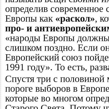
определив современное 
Европы как
«раскол»
, к
про‑ и антиевропейски
«народы Европы должны 
слишком поздно. Если он
Европейский союз пойде
1991 году». То есть, разв
Спустя три с половиной 
пороге выборов в Европе
которые во многом опре
Старого Света. Потому чт