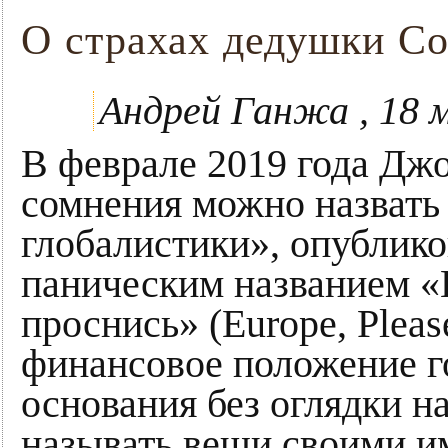
О страхах дедушки С
Андрей Ганжа , 18 
В феврале 2019 года Джо
сомнения можно назвать
глобалистики», опублико
паническим названием «
проснись» (Europe, Pleas
финансовое положение г
основания без оглядки н
называть вещи своими им