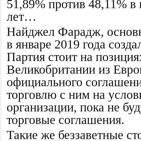
51,89% против 48,11% в 
лет…
Найджел Фарадж, основн
в январе 2019 года созда
Партия стоит на позиция
Великобритании из Европ
официального соглашен
торговлю с ним на усло
организации, пока не бу
торговые соглашения.
Такие же беззаветные ст