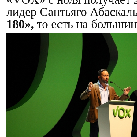
лидер Сантьяго Абаскал
180»,
то есть на больши