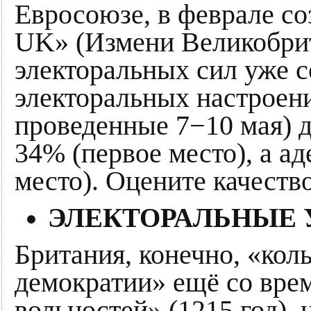
Евросоюзе, в феврале с
UK» (Измени Великобри
электоральных сил уже 
электоральных настроени
проведенные 7−10 мая) 
34% (первое место), а 
место). Оцените качеств
ЭЛЕКТОРАЛЬНЫЕ 
Британия, конечно, «кол
демократии» ещё со вре
вольностей» (1215 год),