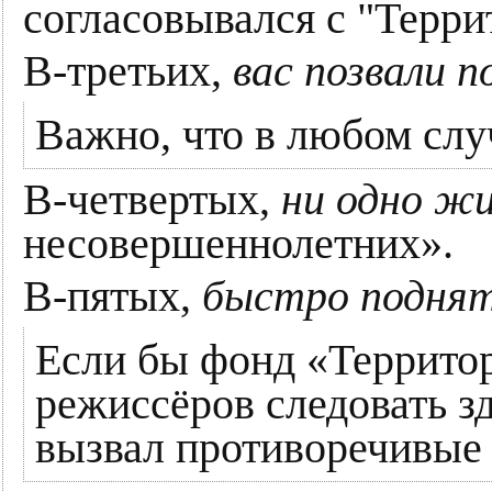
согласовывался с "Терри
В-третьих,
вас позвали 
Важно, что в любом слу
В-четвертых,
ни одно жи
несовершеннолетних».
В-пятых,
быстро поднят
Если бы фонд «Территор
режиссёров следовать зд
вызвал противоречивые 