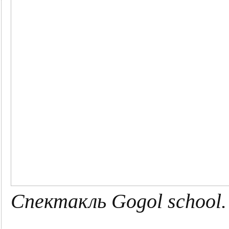
Спектакль Gogol school.