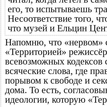
его, то испытываешь тр
Несоответствие того, чт
что музей и Ельцин Цент
Напомню, что «нервом» 
«Территорией» режиссёро
всевозможных кодексов с
всяческие слова, где пр
порывом к свободе и сек
дома. То есть, согласов
идеологии, которую «Тер