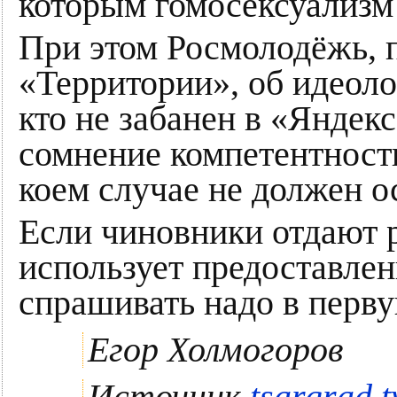
которым гомосексуализм 
При этом Росмолодёжь, п
«Территории», об идеол
кто не забанен в «Яндекс
сомнение компетентность
коем случае не должен о
Если чиновники отдают 
использует предоставле
спрашивать надо в перву
Егор Холмогоров