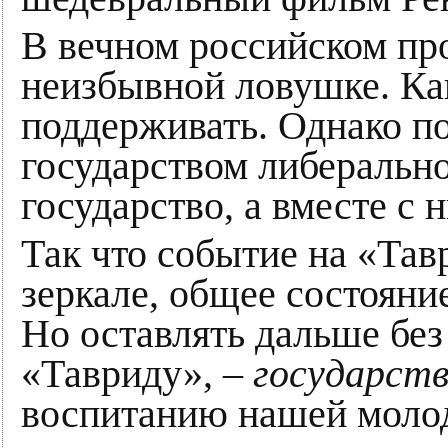
В вечном российском пр
неизбывной ловушке. Как
поддерживать. Однако п
государством либеральной
государство, а вместе с
Так что событие на «Тавр
зеркале, общее состояние
Но оставлять дальше бе
«Тавриду», –
государст
воспитанию нашей молод