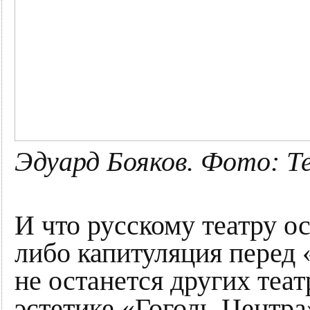
Эдуард Бояков. Фото: Т
И что русскому театру о
либо капитуляция перед 
не останется других теа
эстетике «Гоголь-Центра