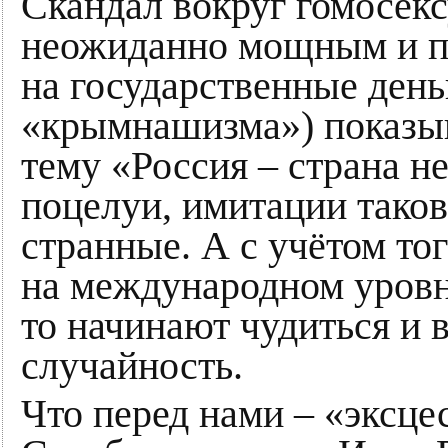
Скандал вокруг гомосек
неожиданно мощным и пр
на государственные день
«крымнашизма») показыв
тему «Россия – страна н
поцелуи, имитации тако
странные. А с учётом тог
на международном уровн
то начинают чудиться и 
случайность.
Что перед нами – «эксце