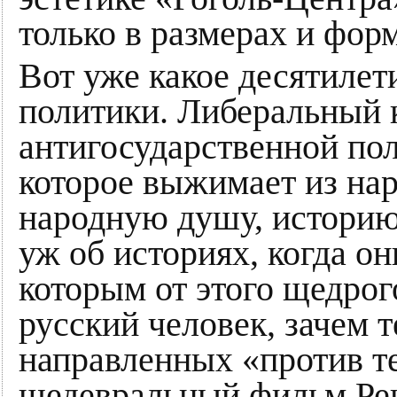
только в размерах и фор
Вот уже какое десятилет
политики. Либеральный к
антигосударственной пол
которое выжимает из на
народную душу, историю,
уж об историях, когда о
которым от этого щедрог
русский человек, зачем 
направленных «против т
шедевральный фильм Рен