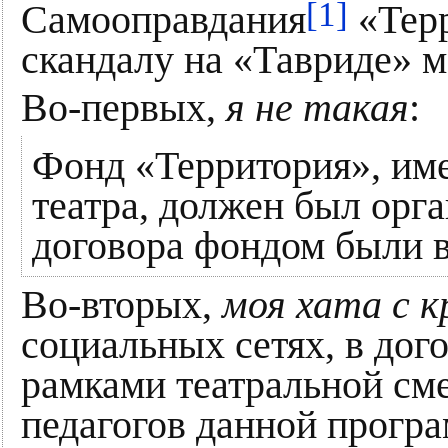
[1]
Самооправдания
«Терр
скандалу на «Тавриде» м
Во-первых,
я не такая
:
Фонд «Территория», им
театра, должен был орг
договора фондом были в
Во-вторых,
моя хата с 
социальных сетях, в дог
рамками театральной сме
педагогов данной програ