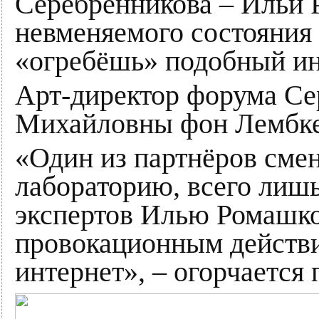
Серебренникова – Ильи 
невменяемого состояния 
«огребёшь» подобный и
Арт-директор форума Се
Михайловны фон Лембке,
«Один из партнёров сме
лабораторию, всего лишь
экспертов Илью Ромашко
провокационным действие
интернет», – огорчается