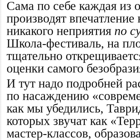
Сама по себе каждая из 
производят впечатление 
никакого неприятия
по с
Школа-фестиваль, на пл
тщательно открещиваетс
оценки самого безобрази
И тут надо подробней ра
по насаждению «современ
как мы убедились, Таври
которых звучат как «Тер
мастер-классов, образов