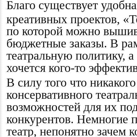
Благо существует удобн
креативных проектов, «
по которой можно вышива
бюджетные заказы. В рам
театральную политику, а 
хочется кого-то эффектив
В силу того что никакого
консервативного театрал
возможностей для их под
конкурентов. Немногие п
театр, непонятно зачем 