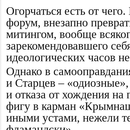
Огорчаться есть от чего
форум, внезапно превра
митингом, вообще всяко
зарекомендовавшего себя 
идеологических часов н
Однако в самооправдани
и Старцев – «одиозные»,
и отказа от хождения на
фигу в карман «Крымнашу
иными устами, нежели те
фламандски».