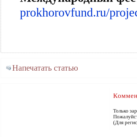
prokhorovfund.ru/projec
Напечатать статью
Коммен
Только за
Пожалуйс
(Для реги