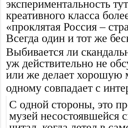
экспериментальность ту
креативного класса боле
«проклятая Россия – стр
Всегда один и тот же бе
Выбивается ли скандальн
уж действительно не об
или же делает хорошую м
одному совпадает с инт
С одной стороны, это пр
музей несостоявшейся с
читал, когда летел в са