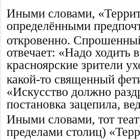
Иными словами, «Террит
определёнными предпочт
откровенно. Спрошенный
отвечает: «Надо ходить 
красноярские зрители ух
какой-то священный фет
«Искусство должно раздра
постановка зацепила, вед
Иными словами, тот теат
пределами столиц) «Терр