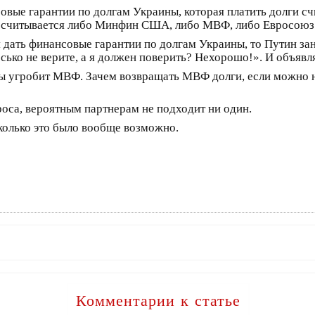
ые гарантии по долгам Украины, которая платить долги счит
рассчитывается либо Минфин США, либо МВФ, либо Евросоюз
 дать финансовые гарантии по долгам Украины, то Путин за
ко не верите, а я должен поверить? Нехорошо!». И объявля
 угробит МВФ. Зачем возвращать МВФ долги, если можно н
оса, вероятным партнерам не подходит ни один.
колько это было вообще возможно.
Комментарии к статье