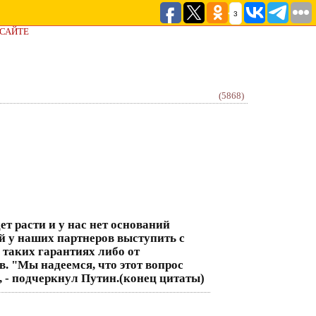
3
 САЙТЕ
(5868)
т расти и у нас нет оснований
й у наших партнеров выступить с
о таких гарантиях либо от
. "Мы надеемся, что этот вопрос
, - подчеркнул Путин.(конец цитаты)