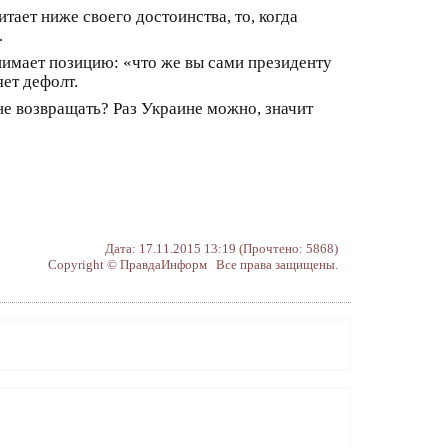
ает ниже своего достоинства, то, когда
.
нимает позицию: «что же вы сами президенту
ет дефолт.
е возвращать? Раз Украине можно, значит
Дата: 17.11.2015 13:19 (Прочтено: 5868)
Copyright © ПравдаИнформ Все права защищены.