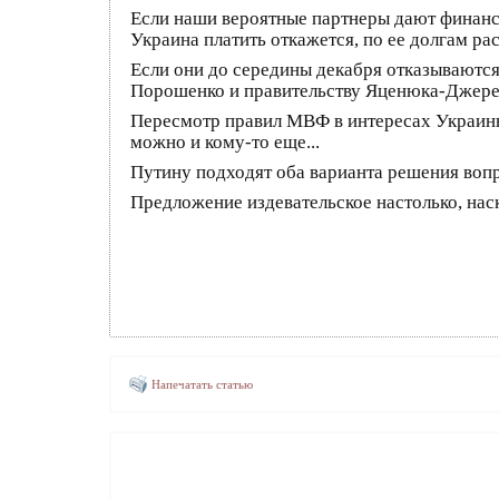
Если наши вероятные партнеры дают финансов
Украина платить откажется, по ее долгам 
Если они до середины декабря отказываются
Порошенко и правительству Яценюка-Джересь
Пересмотр правил МВФ в интересах Украины
можно и кому-то еще...
Путину подходят оба варианта решения вопр
Предложение издевательское настолько, нас
Напечатать статью