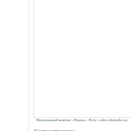
Мемориальный комплекс «Медное». Фото с сайта wikimedia.org