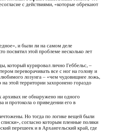
есогласие с действиями, «которые обрекают
дное», и были ли на самом деле
то посвятил этой проблеме несколько лет
ды, который курировал лично Геббельс, –
тером переворачивать все с ног на голову и
о любимого лозунга – «чем чудовищнее ложь,
о на этой территории захоронено гораздо
их архивах не обнаружено ни одного
а и протокола о приведении его в
ичтожены. Но тогда по логике вещей были
списки», согласно которым пленные поляки
ский перешеек и в Архангельский край, где