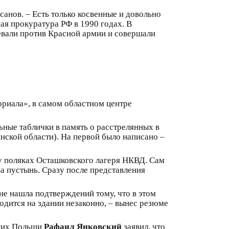
санов. – Есть только косвенные и довольно
ая прокуратура РФ в 1990 годах. В
евали против Красной армии и совершали
ориала», в самом областном центре
ьные таблички в память о расстрелянных в
нской области). На первой было написано –
ду поляках Осташковского лагеря НКВД. Сам
а пустынь. Сразу после представления
 не нашла подтверждений тому, что в этом
одится на здании незаконно, – вынес резюме
ских Польши
Рафаил Янковский
заявил, что