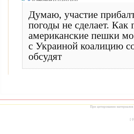
Думаю, участие прибалт
погоды не сделает. Как г
американские пешки мог
с Украиной коалицию со
обсудят
При цитировании материалов с
[
0