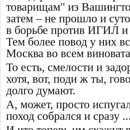
товарищам" из Вашингто
затем – не прошло и сут
в борьбе против ИГИЛ и 
Тем более повод у них вс
Москва во всем виновата
То есть, смелости и задо
хотя, вот, поди ж ты, го
долго думают.
А, может, просто испуг
поход собрался и сразу ..