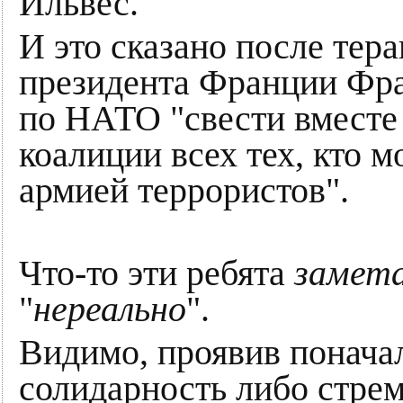
Ильвес.
И это сказано после тер
президента Франции Фра
по НАТО "свести вместе
коалиции всех тех, кто м
армией террористов".
Что-то эти ребята
замета
"
нереально
".
Видимо, проявив понач
солидарность либо стре