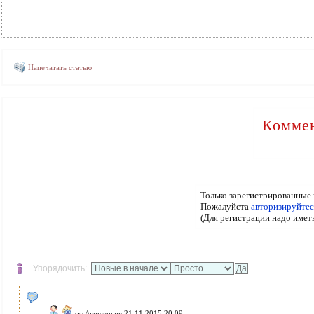
Напечатать статью
Коммен
Только зарегистрированные 
Пожалуйста
авторизируйтес
(Для регистрации надо имет
Упорядочить:
от
Анастасия
21.11.2015 20:09