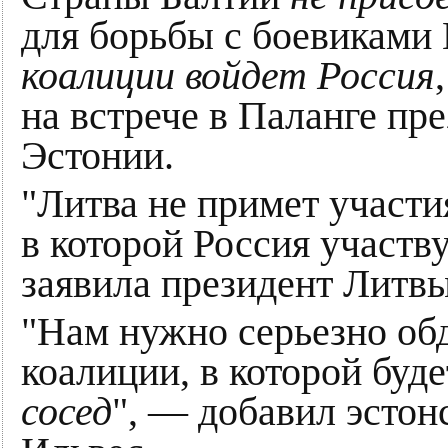
для борьбы с боевикам
коалиции войдет Россия
на встрече в Паланге пр
Эстонии.
"Литва не примет участи
в которой Россия участв
заявила президент Литвы
"Нам нужно серьезно об
коалиции, в которой буд
сосед
", — добавил эсто