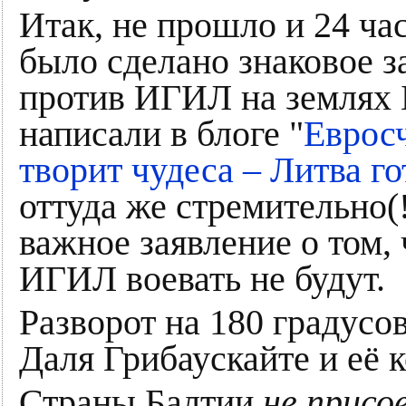
Итак, не прошло и 24 час
было сделано знаковое з
против ИГИЛ на землях 
написали в блоге "
Евросч
творит чудеса – Литва г
оттуда же стремительно(
важное заявление о том, 
ИГИЛ воевать не будут.
Разворот на 180 градусо
Даля Грибаускайте и её к
Страны Балтии
не присо