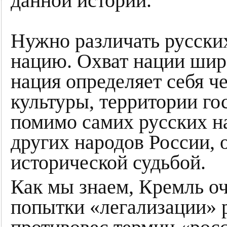
данной истории.
Нужно различать русских
нацию. Охват нации шире
нация определяет себя ч
культуры, территории гос
помимо самих русских н
других народов России,
исторической судьбой.
Как мы знаем, Кремль оч
попытки «легализации» р