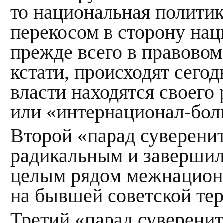
то национальная полити
перекосом в сторону на
прежде всего в правовом
кстати, происходят сего
власти находятся своег
или «интернационал-бол
Второй «парад суверени
радикальным и завершил
целым рядом межнацион
на бывшей советской те
Третий «парад суверенит