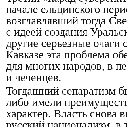
начале ельцинского пери
возглавлявший тогда Св
с идеей создания Уральс
другие серьезные очаги 
Кавказе эта проблема об
для многих народов, в п
и чеченцев.
Тогдашний сепаратизм б
либо имели преимущест
характер. Власть снова 
русский национализм, в