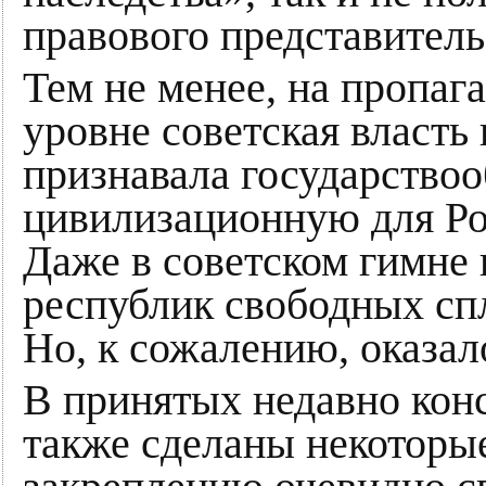
правового представитель
Тем не менее, на пропаг
уровне советская власть
признавала государство
цивилизационную для Рос
Даже в советском гимне
республик свободных спл
Но, к сожалению, оказал
В принятых недавно кон
также сделаны некоторы