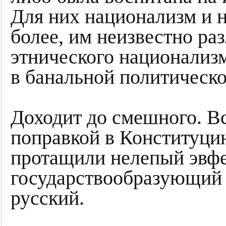
Для них национализм и 
более, им неизвестно ра
этнического национализ
в банальной политическо
Доходит до смешного. В
поправкой в Конституцию
протащили нелепый эвфем
государствообразующий 
русский.