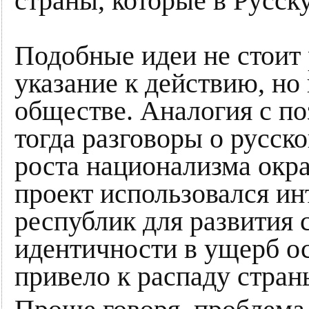
страны, которые в Русск
Подобные идеи не стоит 
указание к действию, но
обществе. Аналогия с п
тогда разговоры о русск
роста национализма окр
проект использовался и
республик для развития
идентичности в ущерб о
привело к распаду стран