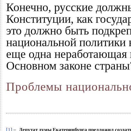
Конечно, русские должн
Конституции, как госуд
это должно быть подкре
национальной политики в
еще одна неработающая н
Основном законе страны
Проблемы национальн
[1]
–
Депутат думы Екатеринбурга предложил создать 