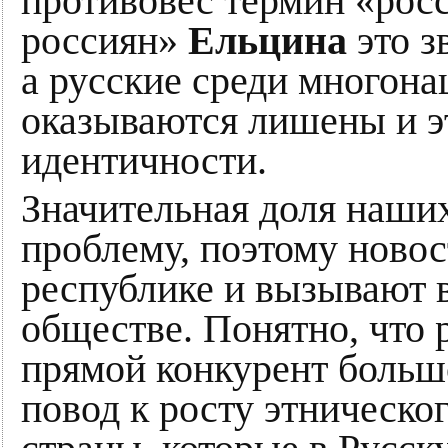
противовес термин «рос
россиян»
Ельцина
это з
а русские среди многон
оказываются лишены и э
идентичности.
Значительная доля наших
проблему, поэтому новос
республике и вызывают 
обществе. Понятно, что 
прямой конкурент больш
повод к росту этническог