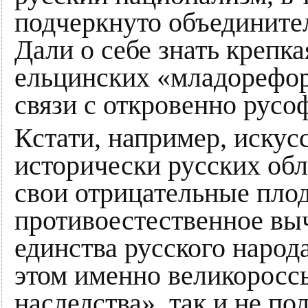
подчеркнуто объедините
Дали о себе знать крепка
ельцинских «младорефор
связи с откровенно рус
Кстати, например, искус
исторически русских обл
свои отрицательные плод
противоестественное вы
единства русского народ
этом именно великоросс
наследства», так и не по