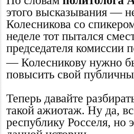
По словам
политолога 
этого высказывания — н
Колесникова со спикеро
неделе тот пытался смест
председателя комиссии п
— Колесникову нужно бы
повысить свой публичный
Теперь давайте разбират
такой ажиотаж. Ну да, в
республику Росселя, но 