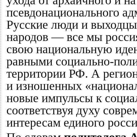
ухода от архаичного и н
псевдонационального ад
Русские люди и выходцы
народов — все мы росси
свою национальную иден
равными социально-поли
территории РФ. А регио
и изношенных «национал
новые импульсы к социа
соответствуя духу совр
интересам единого росси