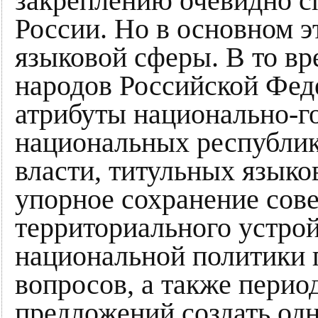
закреплению очевидно с
России. Но в основном эт
языковой сферы. В то вр
народов Российской Фед
атрибуты национально-го
национальных республик
власти, титульных языков
упорное сохранение сов
территориального устрой
национальной политики 
вопросов, а также пери
предложений создать одн