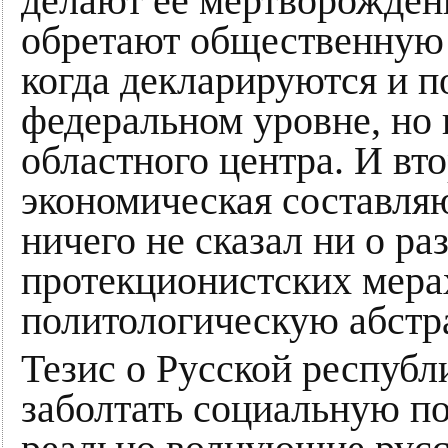
делают ее мертворождён
обретают общественную 
когда декларируются и 
федеральном уровне, но 
областного центра. И вт
экономическая составляю
ничего не сказал ни о р
протекционистских мера
политологическую абстра
Тезис о Русской республ
заболтать социальную по