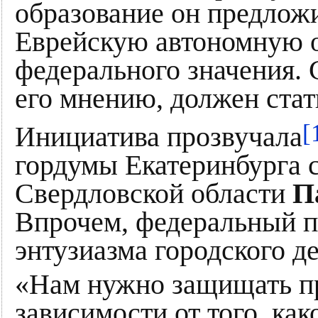
образование он предложи
Еврейскую автономную о
федерального значения. 
его мнению, должен стат
[
Инициатива прозвучала
гордумы Екатеринбурга 
Свердловской области
П
Впрочем, федеральный п
энтузиазма городского де
«Нам нужно защищать пр
зависимости от того, ка