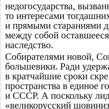
недогосударства, вызван
то интересами тогдашних
и прямыми стараниями д
между собой оставшееся
наследство.
Собирателями новой, Сов
большевики. Ради удерж
в кратчайшие сроки скр
пространства в единое г
и СССР. А поскольку ли
«великорусский шовиниз