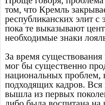
Проще говоря, проблема 
том, что Кремль закрыва
республиканских элит с
пока те выказывают цент
необходимые знаки лоял
За время существования
мог бы существенно про
национальных проблем, н
подходящих кадров. Вся 
вышла из первых поколе
либо была воспитана на 