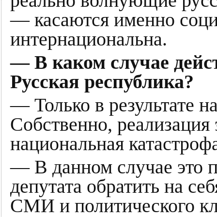
реально волнующие русс
— касаются именно соци
интернациональна.
— В каком случае дейс
Русская республика?
— Только в результате н
Собственно, реализация 
национальная катастрофа
— В данном случае это 
депутата обратить на се
СМИ и политического кл