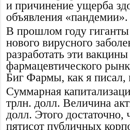
и причинение ущерба здо
объявления «пандемии».
В прошлом году гиганты 
нового вирусного заболе
разработать эти вакцин
фармацевтического рынк
Биг Фармы, как я писал
Суммарная капитализаци
трлн. долл. Величина ак
долл. Этого достаточно,
пятисот публичных корп