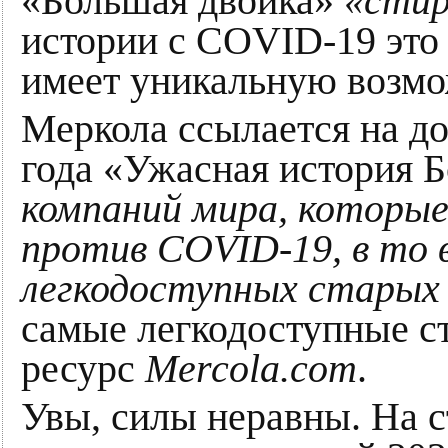
«Большая двойка»
«стир
истории с COVID-19 это
имеет уникальную возмож
Меркола ссылается на д
года «Ужасная история 
компаний мира, которые
против COVID-19, в то 
легкодоступных старых
самые легкодоступные с
ресурс
Mercola.com
.
Увы, силы неравны. На 