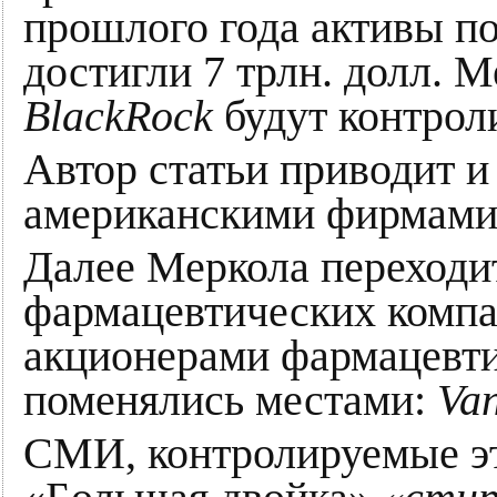
прошлого года активы п
достигли 7 трлн. долл. 
BlackRock
будут контрол
Автор статьи приводит 
американскими фирмами, 
Далее Меркола переход
фармацевтических компа
акционерами фармацевти
поменялись местами:
Va
СМИ, контролируемые эт