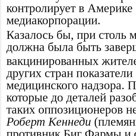
контролирует в Америке 
медиакорпорации.
Казалось бы, при столь
должна была быть завер
вакцинированных жител
других стран показатели 
медицинского надзора. 
которые до деталей разо
таких оппозиционеров не
Роберт Кеннеди
(племян
противник Биг Фармы и 