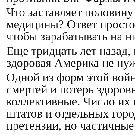
Что заставляет половину
медицины? Ответ простой
чтобы зарабатывать на н
Еще тридцать лет назад,
здоровая Америка не нуж
Одной из форм этой вой
смертей и потерь здоров
коллективные. Число их 
штатов и отдельных горо
претензии, но частичны