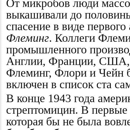
От микробов люди массо
выкашивали до половины
спасение в виде первого
Флеминг
. Коллеги Флем
промышленного производ
Англии, Франции, США, 
Флеминг, Флори и Чейн 
включен в список ста с
В конце 1943 года амер
стрептомицин. В первые
которая бы не была вовл