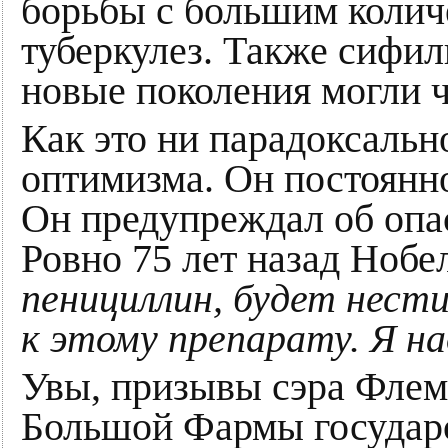
борьбы с большим колич
туберкулез. Также сифил
новые поколения могли ч
Как это ни парадоксальн
оптимизма. Он постоянн
Он предупреждал об опас
Ровно 75 лет назад Нобе
пенициллин, будет нест
к этому препарату. Я н
Увы, призывы сэра Флем
Большой Фармы государс