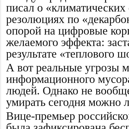
писал о «климатических
резолюциях по «декарбо
опорой на цифровые ко
желаемого эффекта: заст
результате «теплового ш
А вот реальные угрозы 
информационного мусора
людей. Однако не вообще
умирать сегодня можно л
Вице-премьер российско
была зафиксирована бесп