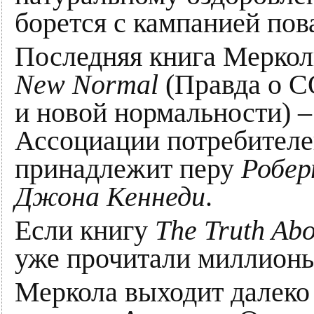
борется с кампанией по
Последняя книга Мерко
New Normal
(Правда о C
и новой нормальности
) 
Ассоциации потребителе
принадлежит перу
Робер
Джона Кеннеди
.
Если книгу
The Truth A
уже прочитали миллионы 
Меркола выходит далеко