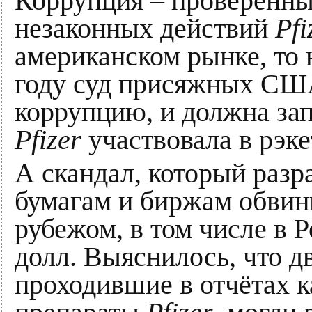
Коррупция – проверенн
незаконных действий
Pfi
американском рынке, то н
году суд присяжных СШ
коррупцию, и должна за
Pfizer
участвовала в рэке
А скандал, который раз
бумагам и биржам обвин
рубежом, в том числе в 
долл. Выяснилось, что 
проходившие в отчётах к