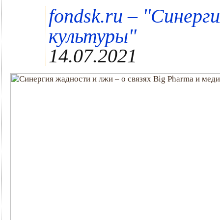
"
fondsk.ru –
Синерги
"
культуры
14.07.2021