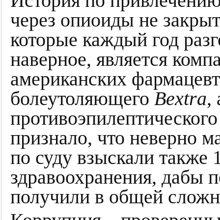
История по привлечению
через опиоиды не закрыт
которые каждый год разг
наверное, является комп
американских фармацевт
болеутоляющего
Bextra
,
противоэпилептического
признало, что неверно м
по суду взыскали также 
здравоохранения, дабы 
получили в общей сложно