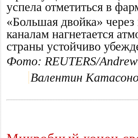
успела отметиться в фар
«Большая двойка» чере
каналам нагнетается атм
страны устойчиво убежд
Фото: REUTERS/Andrew 
Валентин Катасоно