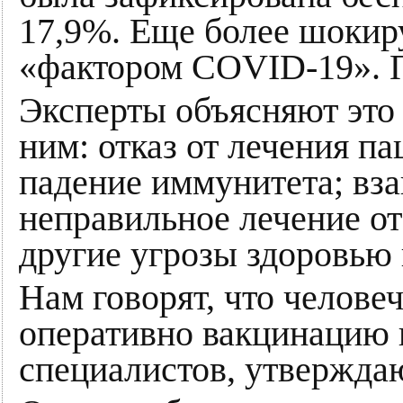
17,9%. Еще более шокир
«фактором COVID-19». По
Эксперты объясняют это 
ним: отказ от лечения 
падение иммунитета; вз
неправильное лечение о
другие угрозы здоровью
Нам говорят, что челове
оперативно вакцинацию п
специалистов, утверждаю