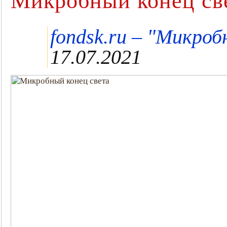
Микробный конец св
"
fondsk.ru –
Микробн
17.07.2021