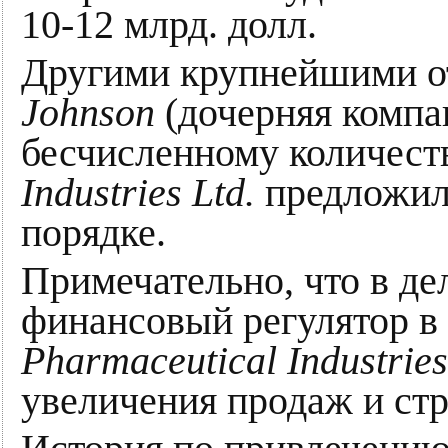
10-12 млрд. долл.
Другими крупнейшими от
Johnson
(дочерняя комп
бесчисленному количеств
Industries Ltd.
предложили
порядке.
Примечательно, что в д
финансовый регулятор в
Pharmaceutical Industries
увеличения продаж и ст