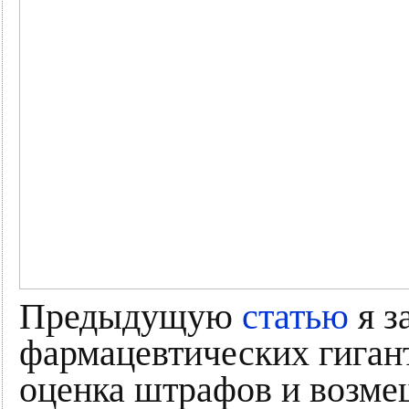
Предыдущую
статью
я з
фармацевтических гиган
оценка штрафов и возме