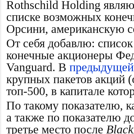
Rothschild Holding явля
списке возможных конеч
Орсини, американскую с
От себя добавлю: списо
конечные акционеры Феде
Vanguard. В
предыдущей 
крупных пакетов акций (
топ-500, в капитале кот
По такому показателю, к
а также по показателю д
третье место после
Blac