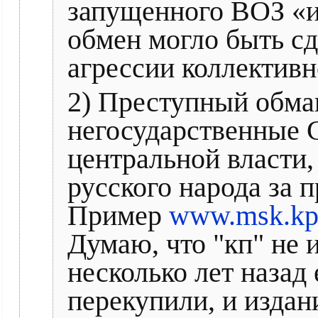
запущенного ВОЗ «и
обмен могло быть с
агрессии коллективн
2) Преступный обма
негосударственные 
центральной власти,
русского народа за 
Пример
www.msk.kp.r
Думаю, что "кп" не 
несколько лет назад
перекупили, и изда