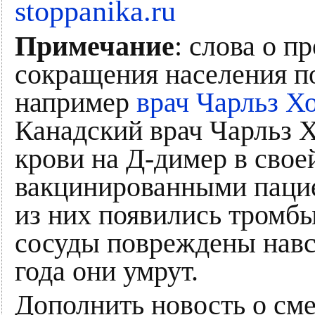
stoppanika.ru
Примечание
: слова о п
сокращения населения 
например
врач Чарльз Х
Канадский врач Чарльз 
крови на Д-димер в свое
вакцинированными пацие
из них появились тромбы
сосуды повреждены навсег
года они умрут.
Дополнить новость о сме