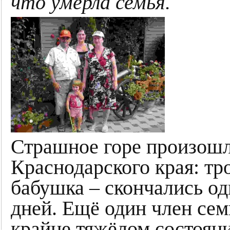
что умерла семья.
Страшное горе произошл
Краснодарского края: тро
бабушка – скончались од
дней. Ещё один член сем
крайне тяжёлом состояни