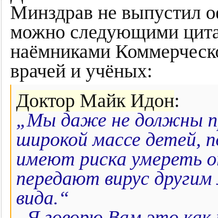
Минздрав не выпустил о
можно следующими цита
наёмниками Коммерческ
врачей и учёных:
Доктор Майк Идон
:
„Мы даже не должны п
широкой массе детей, 
имеют риска умереть о
передают вирус другим 
вида.“
„Я говорю Вам это как