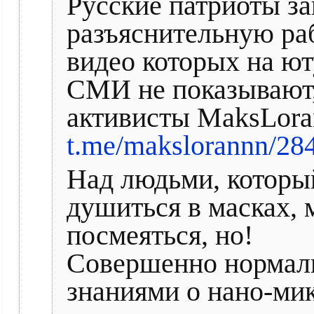
Русские патриоты з
разъяснительную раб
видео которых на ю
СМИ не показывают,
активисты MaksLora
t.me/makslorannn/28
Над людьми, который
душиться в масках, 
посмеяться, но!
Совершенно нормал
знаниями о нано-ми