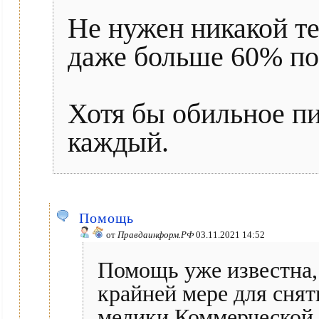
Не нужен никакой т
даже больше 60% по
Хотя бы обильное пи
каждый.
Помощь
от
Правдаинформ.РФ
03.11.2021 14:52
Помощь уже известна,
крайней мере для снят
медики Коммерческой