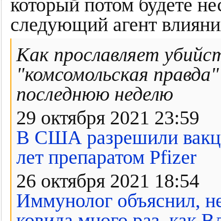
который потом будете не
следующий агент влияния
Как прославляет убийс
"комсомольская правда"
последнюю неделю
29 октября 2021 23:59
В США разрешили вакцин
лет препаратом Pfizer
26 октября 2021 18:54
Иммунолог объяснил, не
ковида много раз, как