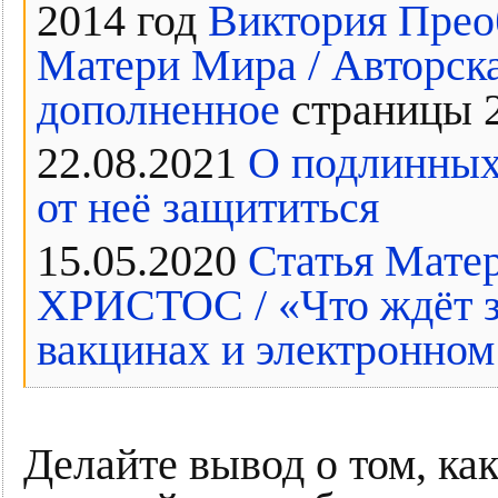
2014 год
Виктория Прео
Матери Мира / Авторска
дополненное
страницы 29
22.08.2021
О подлинных
от неё защититься
15.05.2020
Статья Мат
ХРИСТОС / «Что ждёт зе
вакцинах и электронном
Делайте вывод о том, как