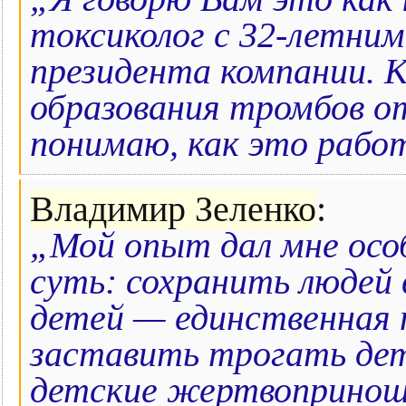
токсиколог с 32-летни
президента компании. 
образования тромбов от
понимаю, как это рабо
Владимир Зеленко
:
„Мой опыт дал мне особ
суть: сохранить людей 
детей — единственная 
заставить трогать дете
детские жертвопринош