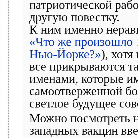
патриотической рабо
другую повестку.
К ним именно нерав
«Что же произошло 1
Нью-Йорке?»
), хот
все прикрываются 
именами, которые и
самоотверженной бо
светлое будущее сов
Можно посмотреть н
западных вакцин вве