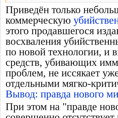
Приведён только небол
коммерческую
убийстве
этого продавшегося изда
восхваления убийственн
по новой технологии, и 
средств, убивающих имм
проблем, не иссякает уж
отдельными мягко-крити
Вывод: правда нового ми
При этом на "правде нов
совершенно отсутствует