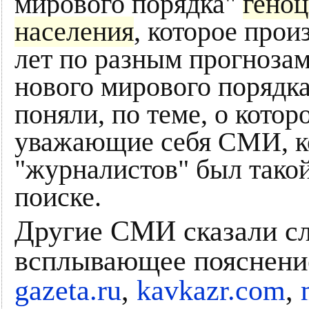
мирового порядка"
гено
населения
, которое прои
лет по разным прогноза
нового мирового порядка
поняли, по теме, о котор
уважающие себя СМИ, к
"журналистов" был такой
поиске.
Другие СМИ сказали с
всплывающее пояснени
gazeta.ru
,
kavkazr.com
,