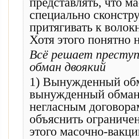
представлять, что ма
специально сконстр
притягивать к волок
Хотя этого понятно 
Всё решает престу
обман двоякий
1) Вынужденный обм
вынужденный обман
негласным договорам
объяснить ограниче
этого масочно-вакци