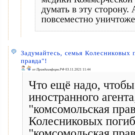
думать в эту сторону.
повсеместно уничтоже
Задумайтесь, семья Колесниковых 
правда"!
от
Правдаинформ.РФ
03.11.2021 11:44
Что ещё надо, чтоб
иностранного агент
"комсомольская прав
Колесниковых погиб
"комсомольская прав