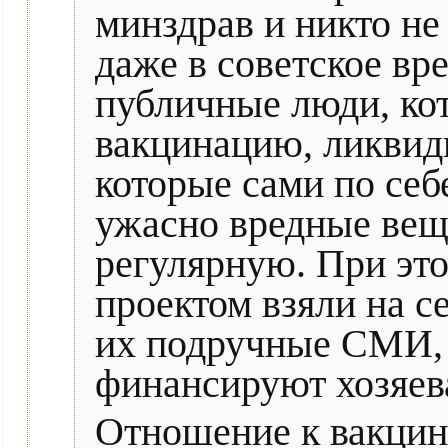
минздрав и никто не 
даже в советское вр
публичные люди, ко
вакцинацию, ликвиди
которые сами по себ
ужасно вредные вещ
регулярную. При эт
проектом взяли на с
их подручные СМИ, 
финансируют хозяева
Отношение к вакцин