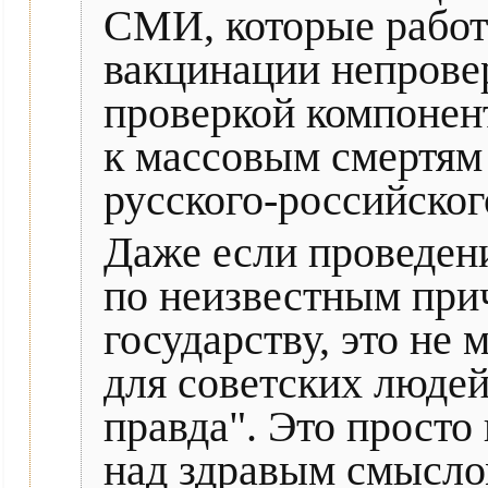
СМИ, которые работ
вакцинации непров
проверкой компонен
к массовым смертям
русского-российског
Даже если проведени
по неизвестным при
государству, это не
для советских люде
правда". Это просто
над здравым смыслом