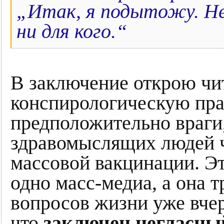
„Итак, я подытожу. Не
ни для кого.“
В заключение открою чи
конспирологическую пра
предположительно враги,
здравомыслящих людей ч
массовой вакцинации. Эт
одно масс-медиа, а она 
вопросов жизни уже вчер
что
заключен негласны