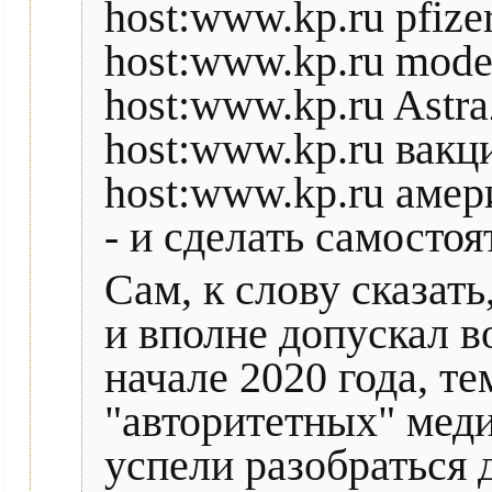
host:www.kp.ru pfize
host:www.kp.ru mode
host:www.kp.ru Astr
host:www.kp.ru вакц
host:www.kp.ru амер
- и сделать самосто
Сам, к слову сказать
и вполне допускал 
начале 2020 года, т
"авторитетных" меди
успели разобраться 