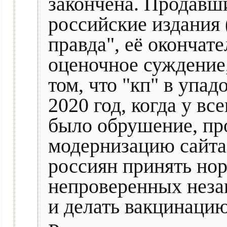
закончена. Продавш
российские издания 
правда", её окончат
оценочное суждение
том, что "кп" в упа
2020 год, когда у в
было обрушение, пр
модернизацию сайта
россиян принять но
непроверенных неза
и делать вакцинацию