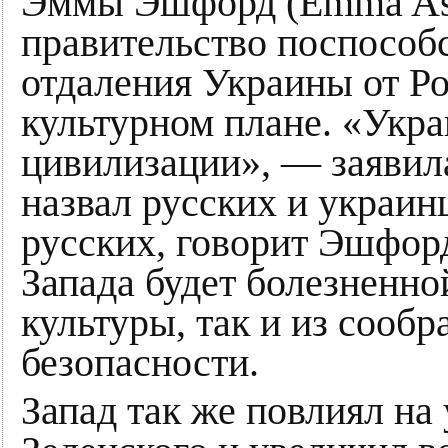
Эммы Эшфорд (Emma Ash
правительство поспособ
отдаления Украины от Ро
культурном плане. «Укр
цивилизации», — заявила
назвал русских и украин
русских, говорит Эшфорд
Запада будет болезненной
культуры, так и из сооб
безопасности.
Запад так же повлиял на