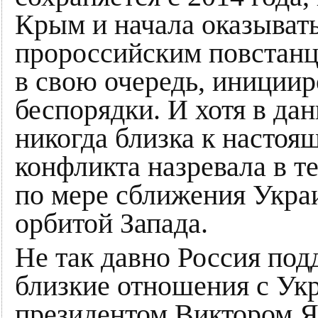
Крым и начала оказыват
пророссийским повстанца
в свою очередь, иниции
беспорядки. И хотя в да
никогда близка к настоя
конфликта назревала в т
по мере сближения Укра
орбитой Запада.
Не так давно Россия по
близкие отношения с Ук
президентом Виктором Я