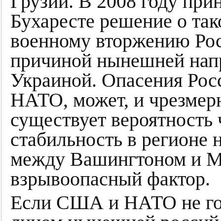
Грузии. В 2008 году при
Бухаресте решение о та
военному вторжению Рос
причиной нынешней нап
Украиной. Опасения Рос
НАТО, может, и чрезмерн
существует вероятность
стабильность в регионе 
между Вашингтоном и Мо
взрывоопасный фактор.
Если США и НАТО не го