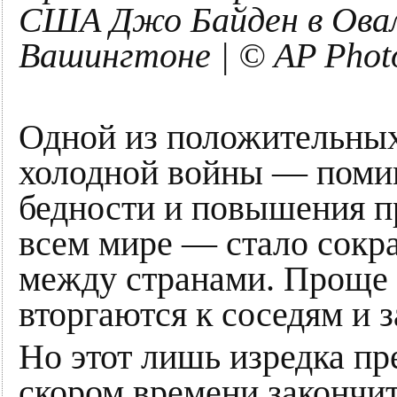
США Джо Байден в Овал
Вашингтоне | © AP Photo
Одной из положительных
холодной войны — помим
бедности и повышения п
всем мире — стало сокр
между странами. Проще г
вторгаются к соседям и 
Но этот лишь изредка пр
скором времени закончи