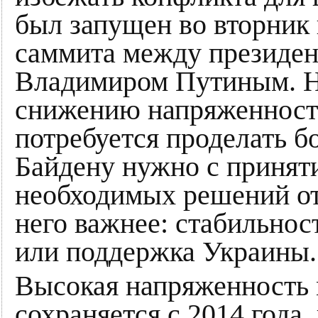
был запущен во вторник 
саммита между президе
Владимиром Путиным. На
снижению напряженности
потребуется проделать б
Байдену нужно с принят
необходимых решений отн
него важнее: стабильнос
или поддержка Украины.
Высокая напряженность
сохраняется с 2014 года,