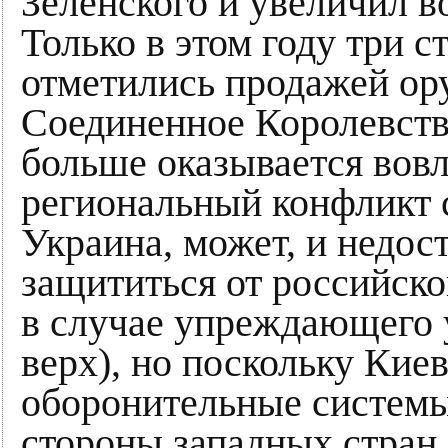
Зеленского и увеличил 
Только в этом году три 
отметились продажей о
Соединенное Королевство
больше оказывается вов
региональный конфликт 
Украина, может, и недос
защититься от российско
в случае упреждающего 
верх), но поскольку Кие
оборонительные системы
стороны западных стран,