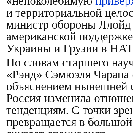
«непоколебимую
привер
и территориальной цело
министр обороны Ллойд
американской поддержке
Украины и Грузии в НА
По словам старшего нау
«Рэнд» Сэмюэля Чарапа 
объяснением нынешней си
Россия изменила отноше
тенденциям. С точки зр
превращается в большой