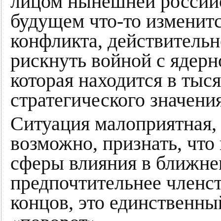
лицом нынешней российс
будущем что-то изменит
конфликта, действительн
рискнуть войной с ядерн
которая находится в тыс
стратегического значен
Ситуация малоприятная,
возможно, признать, что
сферы влияния в ближне
предпочтительнее членс
концов, это единственн