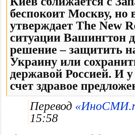
Киев сближается с Зап
беспокоит Москву, но 
утверждает The New R
ситуации Вашингтон 
решение – защитить н
Украину или сохранит
державой Россией. И у 
счет здравое предложе
Перевод
«ИноСМИ.ru
15:58