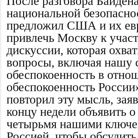
После разговора Байден
национальной безопасно
предложил США и их ев
привлечь Москву к учас
дискуссии, которая охва
вопросы, включая нашу 
обеспокоенность в отно
обеспокоенность России
повторил эту мысль, заяв
концу недели объявить о
четырьмя нашими ключе
Россией, чтобы обсудить