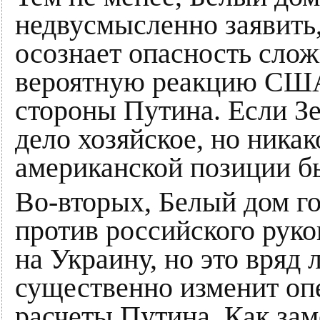
недвусмысленно заявить
осознает опасность сло
вероятную реакцию США 
стороны Путина. Если З
дело хозяйское, но ника
американской позиции бы
Во-вторых, Белый дом г
против российского руко
на Украину, но это вряд 
существенно изменит оп
расчеты Путина. Как зам