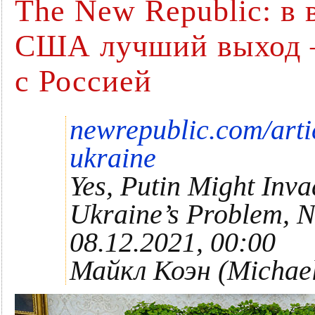
The New Republic: в
США лучший выход –
с Россией
newrepublic.com/arti
ukraine
Yes, Putin Might Inva
Ukraine’s Problem, N
08.12.2021, 00:00
Майкл Коэн (Michael