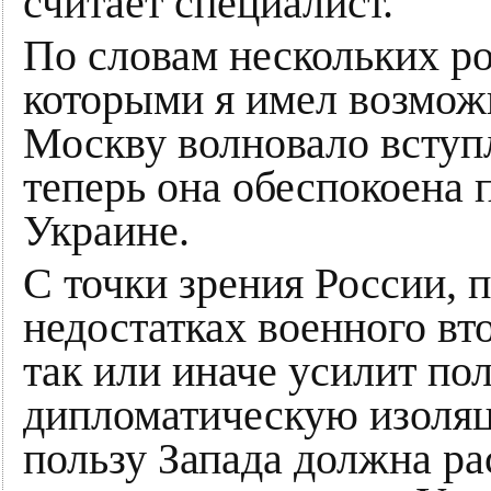
считает специалист.
По словам нескольких ро
которыми я имел возмож
Москву волновало вступ
теперь она обеспокоена
Украине.
С точки зрения России, 
недостатках военного вт
так или иначе усилит п
дипломатическую изоляц
пользу Запада должна ра