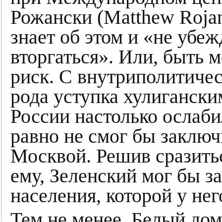
Рожански (Matthew Rojan
знает об этом и «не убе
вторгаться». Или, быть м
риск. С внутриполитичес
рода уступка хулиганск
России настолько ослаби
равно не смог бы заключ
Москвой. Решив сразитьс
ему, Зеленский мог бы з
населения, которой у нег
Тем не менее, Белый до