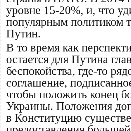
уровне 15-20%, и, что у
популярным политиком т
Путин.
В то время как перспек
остается для Путина гла
беспокойства, где-то ря
соглашение, подписанное
чтобы положить конец б
Украины. Положения дог
в Конституцию существе
предоставления большей