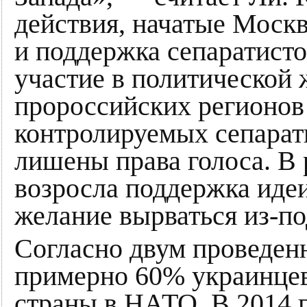
действия, начатые Москв
и поддержка сепаратисто
участие в политической
пророссийских регионов
контролируемых сепарат
лишены права голоса. В 
возросла поддержка иде
желание вырваться из-по
Согласно двум проведен
примерно 60% украинце
страны в НАТО. В 2014 г