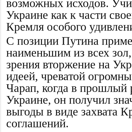
возможных исходов. Учит
Украине как к части сво
Кремля особого удивлени
С позиции Путина прим
наименьшим из всех зол,
зрения вторжение на Ук
идеей, чреватой огромны
Чарап, когда в прошлый 
Украине, он получил зн
выгоды в виде захвата 
соглашений.