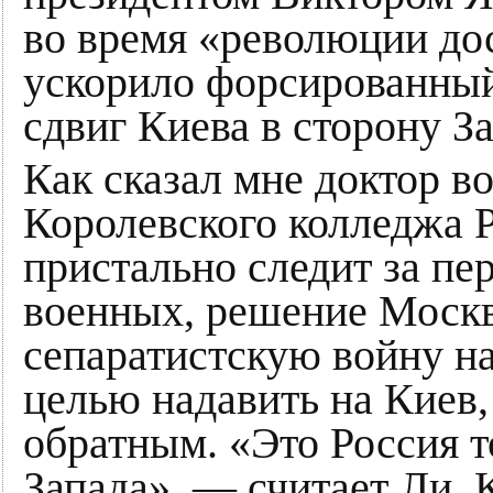
во время «революции дос
ускорило форсированны
сдвиг Киева в сторону За
Как сказал мне доктор в
Королевского колледжа Р
пристально следит за п
военных, решение Москв
сепаратистскую войну н
целью надавить на Киев,
обратным. «Это Россия т
Запада», — считает Ли. 