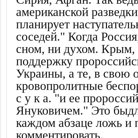
американской разведки
планирует наступател
соседей." Когда Россия
сном, ни духом. Крым,
поддержку пророссийс
Украины, а те, в свою
кровопролитные беспор
с у к а. "и ее проросс
Януковичем." Это быд
каждом абзаце ложь и 
комментировать.