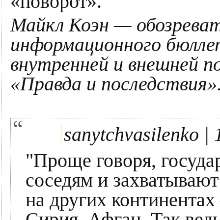
«поворот».
Майкл Коэн — обозрева
информационного бюлле
внутренней и внешней п
«Правда и последствия»
sanytchvasilenko |
"Проще говоря, государ
соседям и захватывают
на других континентах
Сирия, Афган. Так вед