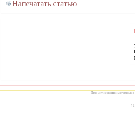
Напечатать статью
При цитировании материалов с
[
1