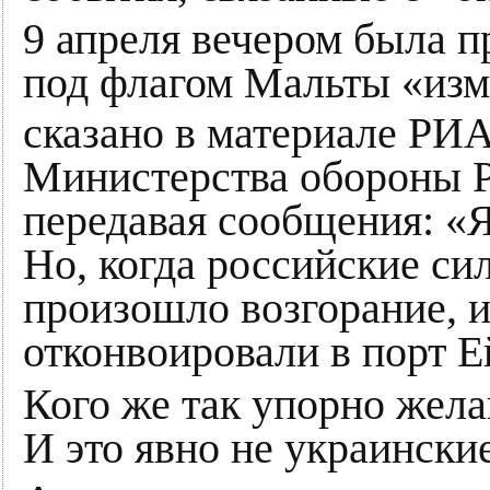
9 апреля вечером была п
под флагом Мальты «изм
сказано в материале РИ
Министерства обороны Р
передавая сообщения: «Я
Но, когда российские си
произошло возгорание, и
отконвоировали в порт Е
Кого же так упорно жел
И это явно не украинск