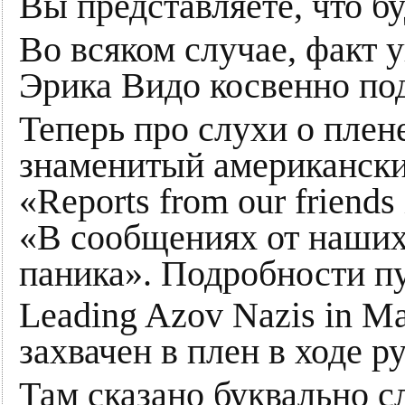
Вы представляете, что б
Во всяком случае, факт
Эрика Видо косвенно по
Теперь про слухи о плен
знаменитый американский
«Reports from our friends 
«В сообщениях от наших д
паника». Подробности пу
Leading Azov Nazis in Ma
захвачен в плен в ходе 
Там сказано буквально сле