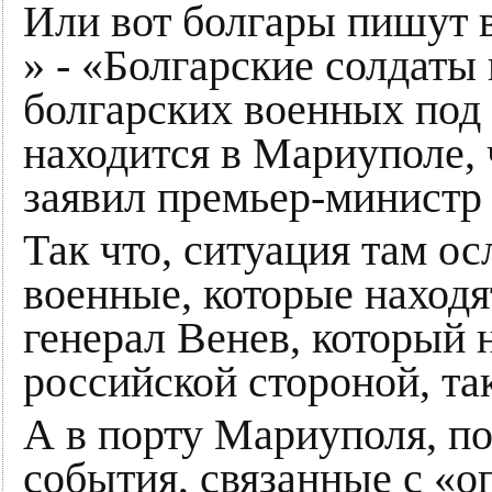
Или вот болгары пишут в с
» - «Болгарские солдаты
болгарских военных под
находится в Мариуполе, 
заявил премьер-министр 
Так что, ситуация там ос
военные, которые находя
генерал Венев, который 
российской стороной, та
А в порту Мариуполя, по
события, связанные с «о