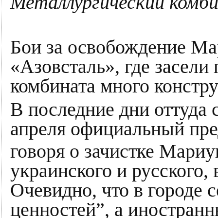
Металлургический комби
Бои за освобождение Ма
«Азовсталь», где засели 
комбината много констр
В последние дни оттуда 
апреля официальный пре
говоря о зачистке Мари
украинского и русского,
Очевидно, что в городе 
ценностей”, а иностран