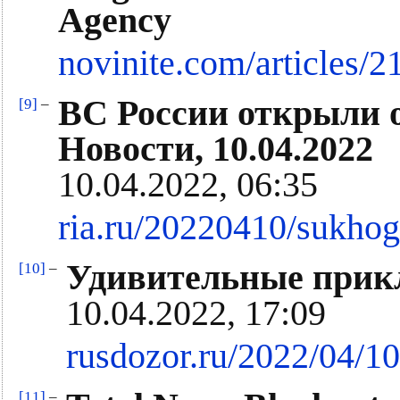
Agency
novinite.com/articles/
ВС России открыли о
[9]
–
Новости, 10.04.2022
10.04.2022, 06:35
ria.ru/20220410/sukho
Удивительные прикл
[10]
–
10.04.2022, 17:09
rusdozor.ru/2022/04/1
[11]
–