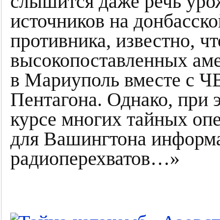
слышится даже речь урож
источников на донбасско
противника, известно, ч
высокопоставленных аме
в Мариуполь вместе с Ч
Пентагона. Однако, при
курсе многих тайных оп
для Вашингтона информа
радиоперехватов…»