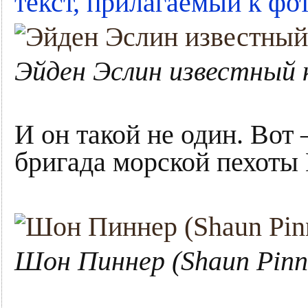
текст, прилагаемый к фо
Эйден Эслин известный 
И он такой не один. Вот
бригада морской пехоты
Шон Пиннер (Shaun Pinn