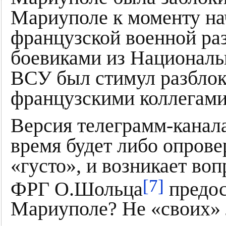
Мариуполе к моменту на
французской военной ра
боевиками из Национальн
ВСУ был стимул разблок
французскими коллегами
Версия телеграмм-канал
время будет либо опров
«густо», и возникает во
[7]
ФРГ О.Шольца
предос
Мариуполе? Не «своих» 