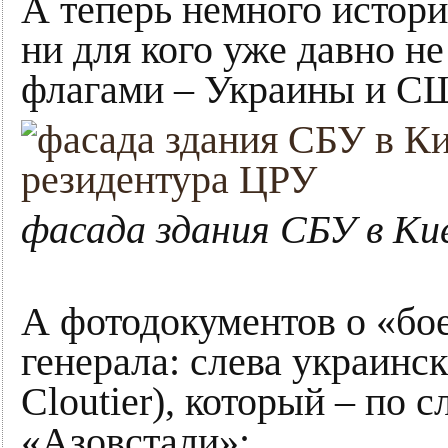
А теперь немного истор
ни для кого уже давно н
флагами – Украины и СШ
фасада здания СБУ в Ки
А фотодокументов о «бо
генерала: слева украинс
Cloutier), который – по
«Азовстали»: