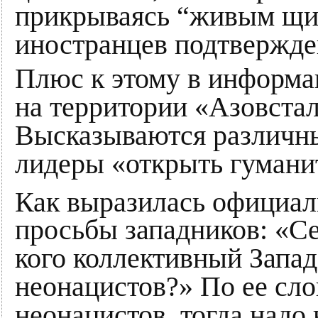
прикрываясь “живым щит
иностранцев подтвержде
Плюс к этому в информац
на территории «Азовстал
Высказываются различные
лидеры «открыть гумани
Как выразилась официал
просьбы западников: «Се
кого коллективный Запад
неонацистов?» По ее сло
неонацистов, тогда надо