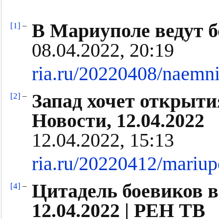
В Мариуполе ведут б
[1]
–
08.04.2022, 20:19
ria.ru/20220408/naemn
Запад хочет открыти
[2]
–
Новости, 12.04.2022
12.04.2022, 15:13
ria.ru/20220412/mariu
Цитадель боевиков в
[4]
–
12.04.2022 | РЕН ТВ