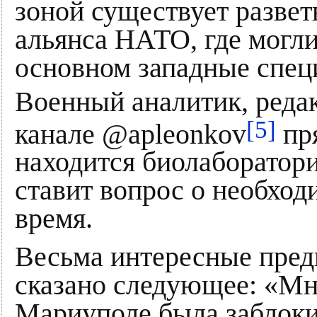
зоной существует разве
альянса НАТО, где могли
основном западные спец
Военный аналитик, редак
[5]
канале @apleonkov
пря
находится биолаборатори
ставит вопрос о необхо
время.
Весьма интересные пред
сказано следующее: «Мн
Мариуполе была заблоки