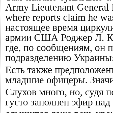
Army Lieutenant General R
where reports claim he was
настоящее время циркули
армии США Роджер Л. Кл
где, по сообщениям, он 
подразделению Украины
Есть также предположени
младшие офицеры. Значи
Слухов много, но, судя 
густо заполнен эфир на