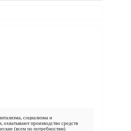
питализма, социализма и
, охватывают производство средств
ческие (всем по потребностям)