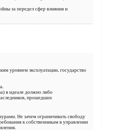
ойны за передел сфер влияния и
оким уровнем эксплуатации, государство
а.
а) в идеале должно либо
наследников, прошедших
зурами. Не зачем ограничивать свободу
требования к собственникам в управлении
вления.