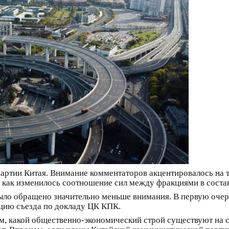
ртии Китая. Внимание комментаторов акцентировалось на то
 как изменилось соотношение сил между фракциями в составе
ло обращено значительно меньше внимания. В первую очере
юцию съезда по докладу ЦК КПК.
ом, какой общественно-экономический строй существуют на 