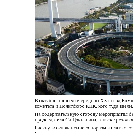
В октябре прошёл очередной ХХ съезд Компа
комитета и Политбюро КПК, кого туда ввели,
На содержательную сторону мероприятия бы
председателя Си Цзиньпина, а также резол
Рискну все-таки немного поразмышлять о т