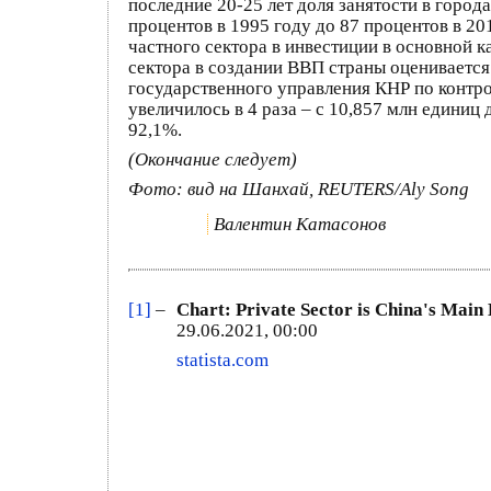
последние 20-25 лет доля занятости в город
процентов в 1995 году до 87 процентов в 20
частного сектора в инвестиции в основной к
сектора в создании ВВП страны оценивается
государственного управления КНР по контро
увеличилось в 4 раза – с 10,857 млн единиц
92,1%.
(Окончание следует)
Фото: вид на Шанхай, REUTERS/Aly Song
Валентин Катасонов
[1]
–
Chart: Private Sector is China's Main 
29.06.2021, 00:00
statista.com