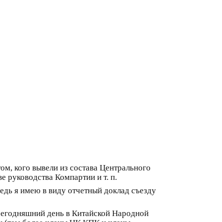
м, кого вывели из состава Центрального
 руководства Компартии и т. п.
дь я имею в виду отчетный доклад съезду
сегодняшний день в Китайской Народной