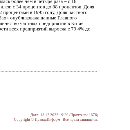
ась более чем в четыре раза – с 18
ился: с 34 процентов до 88 процентов. Доля
2 процентами в 1995 году. Доля частного
бао» опубликовала данные Главного
оличество частных предприятий в Китае
ности всех предприятий выросла с 79,4% до
Дата: 13.12.2022 19:20 (Прочтено: 1876)
Copyright © ПравдаИнформ Все права защищены.