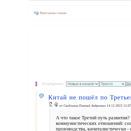
Напечатать статью
Упорядочить:
Китай не пошёл по Третье
от
Скобликов Евгений Андреевич
14.12.2022 12:0
А что такое Третий путь развития
коммунистических отношений: соц
производства, капиталистически -