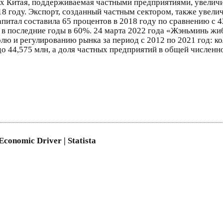
ах Китая, поддерживаемая частными предприятиями, увеличил
18 году. Экспорт, созданный частным сектором, также увелич
апитал составила 65 процентов в 2018 году по сравнению с 4
 в последние годы в 60%. 24 марта 2022 года «Жэньминь жи
лю и регулированию рынка за период с 2012 по 2021 год: к
 до 44,575 млн, а доля частных предприятий в общей числен
Economic Driver | Statista