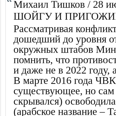
Михаил Тишков / 28 ию
ШОЙГУ И ПРИГОЖИ
Рассматривая конфлик
дошедший до уровня от
окружных штабов Мин
помнить, что противост
и даже не в 2022 году,
В марте 2016 года ЧВК
существующее, но сам 
скрывался) освободил
(арабское название – Т