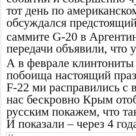
тот день по американско
обсуждался предстоящий
саммите G-20 в Аргенти
передачи объявили, что
А в феврале клинтониты
побоища настоящий праз
F-22 ми расправились с
нас бескровно Крым ото
русским покажем, что та
И показали – через 4 год