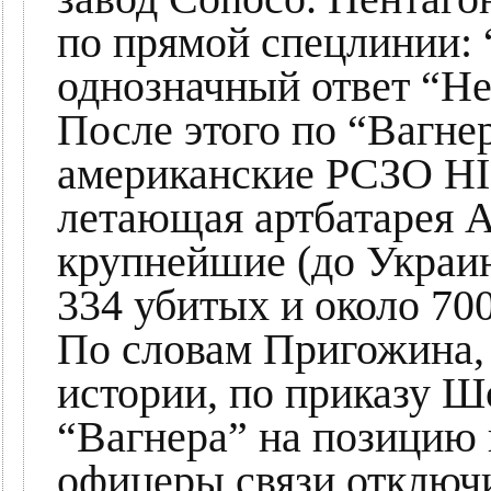
по прямой спецлинии: 
однозначный ответ “Не
После этого по “Вагне
американские РСЗО HI
летающая артбатарея А
крупнейшие (до Украин
334 убитых и около 70
По словам Пригожина, 
истории, по приказу Ш
“Вагнера” на позицию 
офицеры связи отключ