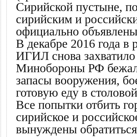
Сирийской пустыне, по
сирийским и российск
официально объявлены
В декабре 2016 года в 
ИГИЛ снова захватило
Минобороны РФ бежал 
запасы вооружения, бо
готовую еду в столовой
Все попытки отбить гор
сирийское и российско
вынуждены обратитьс