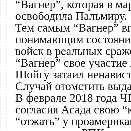
“Вагнер”, которая в ма
освободила Пальмиру.
Тем самым “Вагнер” вп
понимающим состояние
войск в реальных сраже
“Вагнер” свое участие
Шойгу затаил ненавист
Случай отомстить выда
В феврале 2018 года Ч
согласия Асада свою “
“отжать” у проамерика