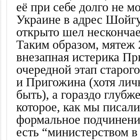
её при себе долго не м
Украине в адрес Шойгу
открыто шел нескончае
Таким образом, мятеж 2
внезапная истерика Пр
очередной этап старог
и Пригожина (хотя лич
быть), а гораздо глуб
которое, как мы писали
формальное подчинени
есть “министерством в