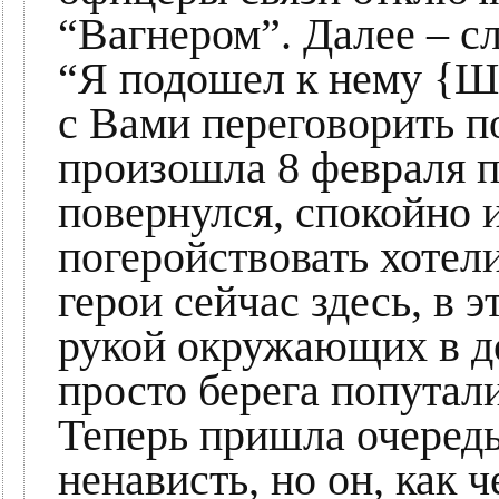
“Вагнером”. Далее – с
“Я подошел к нему {Шо
с Вами переговорить п
произошла 8 февраля п
повернулся, спокойно 
погеройствовать хотел
герои сейчас здесь, в э
рукой окружающих в д
просто берега попутал
Теперь пришла очеред
ненависть, но он, как 