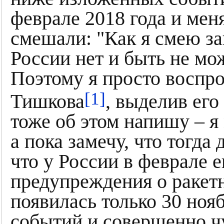
феврале 2018 года и мен
смешали: "Как я смею з
России нет и быть не мо
Поэтому я просто воспр
[1]
Тишкова
, выделив его
тоже об этом напишу – я
а пока замечу, что тогда 
что у России в феврале
предупреждения о ракетн
появилась только 30 нояб
событий и совершенно ч