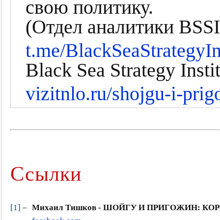
свою политику.
(Отдел аналитики BSSI
t.me/BlackSeaStrategyIn
Black Sea Strategy Insti
vizitnlo.ru/shojgu-i-pri
Ссылки
[1]
–
Михаил Тишков - ШОЙГУ И ПРИГОЖИН: КОРНИ