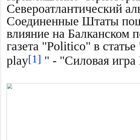
Североатлантический ал
Соединенные Штаты пошл
влияние на Балканском п
газета "Politico" в стать
[1]
play
" - "Силовая игра