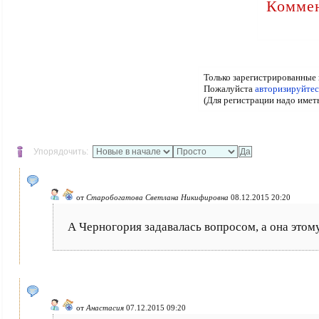
Коммен
Только зарегистрированные 
Пожалуйста
авторизируйтес
(Для регистрации надо имет
Упорядочить:
от
Старобогатова Светлана Никифировна
08.12.2015 20:20
А Черногория задавалась вопросом, а она это
от
Анастасия
07.12.2015 09:20