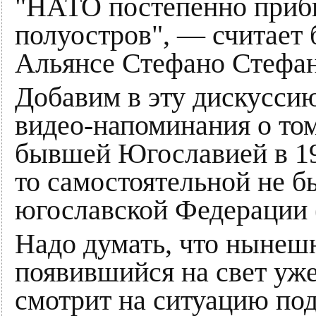
"НАТО постепенно приби
полуостров", — считает
Альянсе Стефано Стефа
Добавим в эту дискуссию с
видео-напоминания о то
бывшей Югославией в 199
то самостоятельной не б
югославской Федерации
Надо думать, что нынеш
появившийся на свет уж
смотрит на ситуацию под