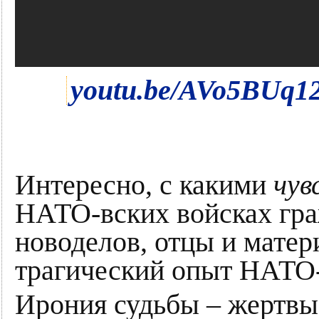
youtu.be/AVo5BUq1
Интересно, с какими
чув
НАТО-вских войсках гра
новоделов, отцы и матер
трагический опыт НАТО
Ирония судьбы – жертвы