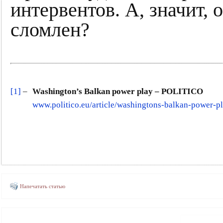
интервентов. А, значит, 
сломлен?
[1]
–
Washington’s Balkan power play – POLITICO
www.politico.eu/article/washingtons-balkan-power-pl
Напечатать статью