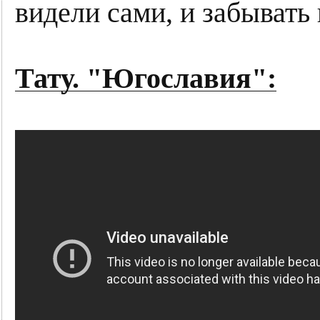
видели сами, и забывать
Тату. "Югославия":