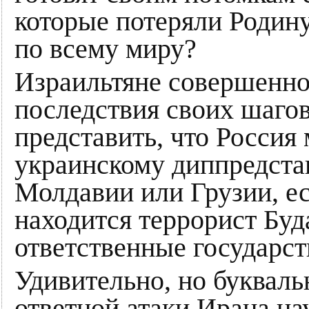
которые потеряли Родину
по всему миру?
Израильтяне совершенно
последствия своих шагов
представить, что Россия
украинскому диппредстав
Молдавии или Грузии, ес
находится террорист Буда
ответственные государст
Удивительно, но букваль
ответной атаки Ирана н