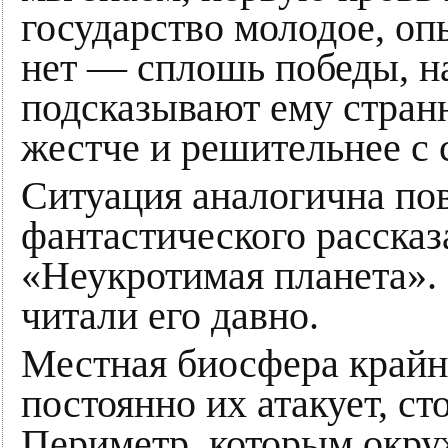
государство молодое, оп
нет — сплошь победы, на
подсказывают ему стран
жестче и решительнее с 
Ситуация аналогична по
фантастического рассказ
«Неукротимая планета».
читали его давно.
Местная биосфера крайн
постоянно их атакует, с
Периметр, которым окру