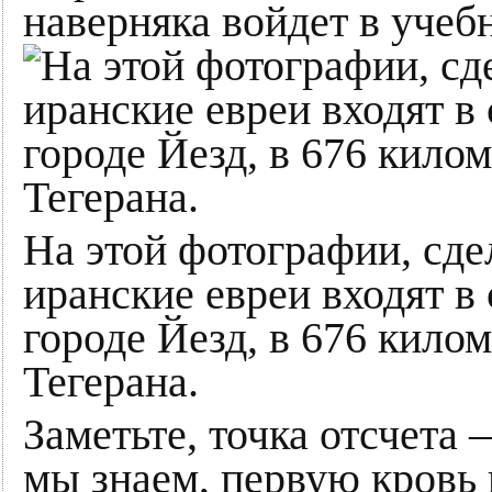
наверняка войдет в учеб
На этой фотографии, сде
иранские евреи входят в
городе Йезд, в 676 кило
Тегерана.
Заметьте, точка отсчета 
мы знаем, первую кровь 