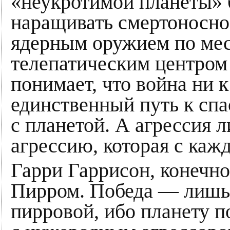
«неукротимой планеты» 
наращивать смертоносно
ядерным оружием по мест
телепатическим центром 
понимает, что война ни к
единственный путь к сп
с планетой. А агрессия 
агрессию, которая с каж
Гарри Гаррисон, конечно
Пирром. Победа — лишь 
пирровой, ибо планету п