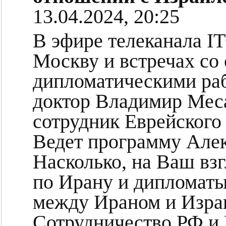
13.04.2024, 20:25
В эфире телеканала I
Москву и встречах со
дипломатическими ра
доктор Владимир Меса
сотрудник Еврейского
Ведет программу Алек
Насколько, на Ваш вз
по Ирану и дипломаты
между Ираном и Изра
Сотрудничество РФ и 