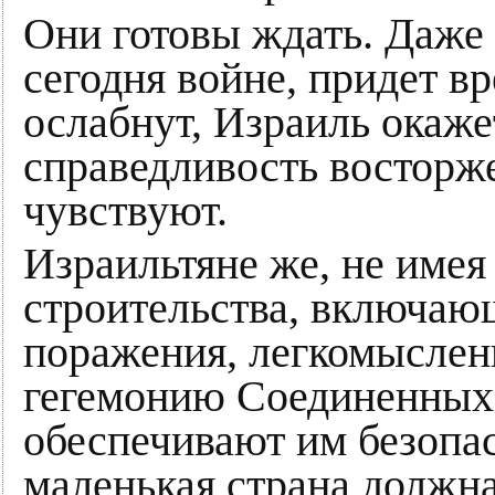
Они готовы ждать. Даже 
сегодня войне, придет в
ослабнут, Израиль окаже
справедливость восторже
чувствуют.
Израильтяне же, не имея
строительства, включающ
поражения, легкомыслен
гегемонию Соединенных
обеспечивают им безопас
маленькая страна должна