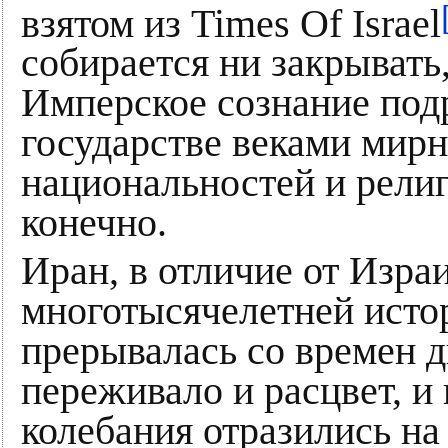
взятом из Times Of Israel
собирается ни закрывать
Имперское сознание подр
государстве веками мир
национальностей и религ
конечно.
Иран, в отличие от Изра
многотысячелетней истор
прерывалась со времен 
переживало и расцвет, и 
колебания отразились на