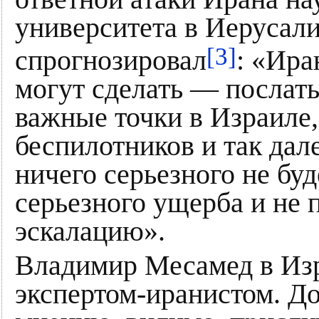
университета в Иеруса
[3]
спрогнозировал
: «Ира
могут сделать — послать
важные точки в Израиле,
беспилотников и так дал
ничего серьезного не буде
серьезного ущерба и не 
эскалацию».
Владимир Месамед в Изр
экспертом-иранистом. До