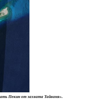
ать Пекин от захвата Тайваня».