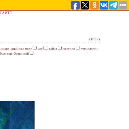
 САЙТЕ
(1092)
,
,
,
,
,
южно-китайское море
аэс
война
ресурсы
технологии
Владимир Овчинский