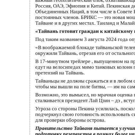
важный геополитический блок, охватывающий
Россия, ОАЭ, Эфиопия и Китай. Пекинская 
Объединенных Наций, в том числе в Совете 
постоянных членов. БРИКС — это новая мощ
Тайване и в других местах. Таиланд и Мала
«Тайвань готовит граждан к китайскому 
Под таким названием 3 августа 2024 года оп
«В воображаемой блокаде тайваньской телев
окружили Тайвань, отрезав его от остально
В 17-минутном трейлере , выпущенном на п
едут на велосипедах мимо танковых колонн 
претензий на Тайвань.
Тайваньцы не должны сражаться и в любом сл
чтобы мы вышли на поле битвы, — им на сам
Возможно, это вымысел, но мрачная оценка г
сталкивается президент Лай Цзин – дэ , вст
Угроза со стороны Пекина усилилась, поско
подчеркнул свою готовность использовать с
для проверки обороны острова.
Правительство Тайваня пытается улучши
подготовку резервистов в рамках более ши