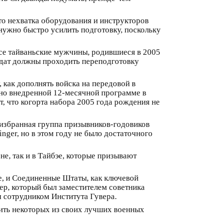
то нехватка оборудования и инструкторов
нужно быстро усилить подготовку, поскольку
се тайваньские мужчины, родившиеся в 2005
олдат должны проходить переподготовку
 как дополнять войска на передовой в
вно внедренной 12-месячной программе в
т, что когорта набора 2005 года рождения не
 избранная группа призывников-годовиков
nger, но в этом году не было достаточного
е, так и в Тайбэе, которые призывают
е, и Соединенные Штаты, как ключевой
ер, который был заместителем советника
 сотрудником Института Гувера.
тить некоторых из своих лучших военных