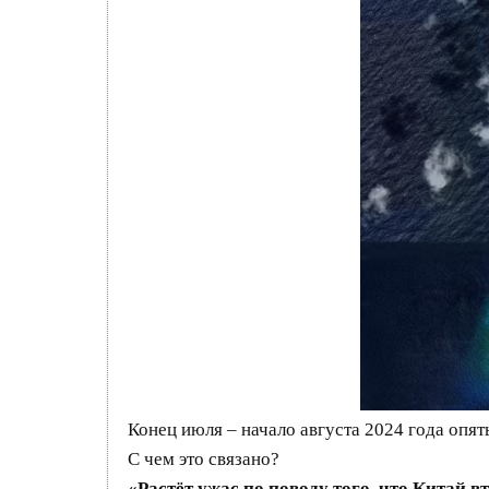
Конец июля – начало августа 2024 года оп
С чем это связано?
«Растёт ужас по поводу того, что Китай в