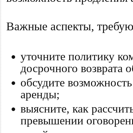
Важные аспекты, требу
уточните политику ко
досрочного возврата 
обсудите возможность
аренды;
выясните, как рассчит
превышении оговоренн