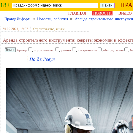
18+
ПР
ГЛАВНАЯ
НОВОСТИ
ВИДЕО
ПравдаИнформ
≈
Новости, события
≈
Аренда строительного инструмен
24.09.2024
, 19:02
Строительство, жильё
Аренда строительного инструмента: секреты экономии и эффект
,
,
,
,
,
Аренда
строительство
ремонт
инструменты
оборудование
б
По де Ревул