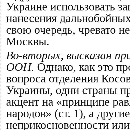
Украине использовать за
нанесения дальнобойных 
свою очередь, чревато н
Москвы.
Во-вторых, высказан пр
ООН.
Однако, как это п
вопроса отделения Косо
Украины, одни страны пр
акцент на «принципе ра
народов» (ст. 1), а друг
неприкосновенности или