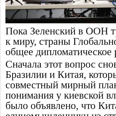
Пока Зеленский в ООН т
к миру, страны Глобаль
общее дипломатическое
Сначала этот вопрос сно
Бразилии и Китая, кото
совместный мирный план
понимания у киевской вл
было объявлено, что Кит
единомышленники из стр