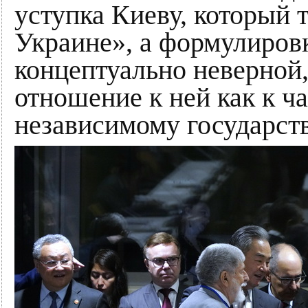
уступка Киеву, который т
Украине», а формулировк
концептуально неверной,
отношение к ней как к ча
независимому государств