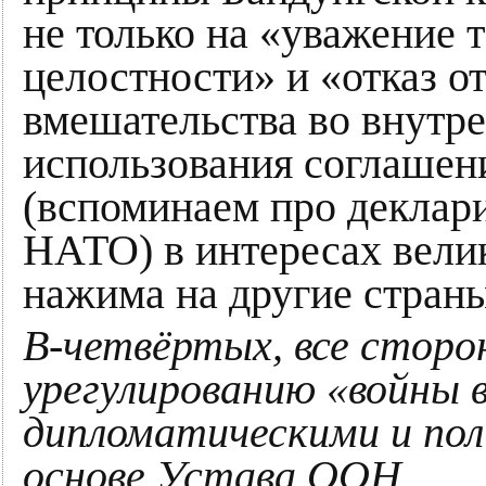
не только на «уважение 
целостности» и «отказ о
вмешательства во внутрен
использования соглашен
(вспоминаем про деклар
НАТО) в интересах велик
нажима на другие стран
В-четвёртых, все сторо
урегулированию «войны 
дипломатическими и по
основе Устава ООН.