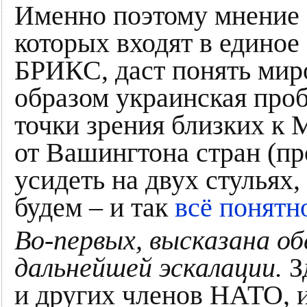
Именно поэтому мнение э
которых входят в единое
БРИКС, даст понять мир
образом украинская про
точки зрения близких к 
от Вашингтона стран (пр
усидеть на двух стульях,
будем – и так
всё понятн
Во-первых, высказана о
дальнейшей эскалации.
З
и других членов НАТО, 