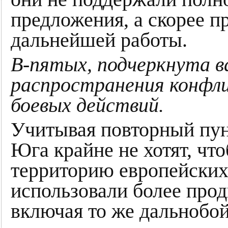
предложения, а скорее п
дальнейшей работы.
В-пятых, подчеркнута 
распространения конфли
боевых действий.
Учитывая повторный пун
Юга крайне не хотят, чт
территорию европейских
использовали более про
включая то же дальнобо