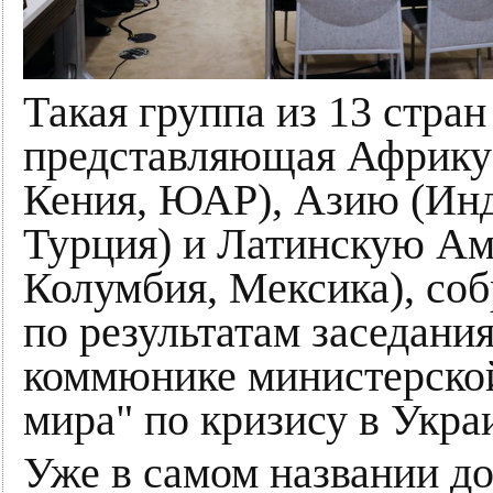
Такая группа из 13 стра
представляющая Африку 
Кения, ЮАР), Азию (Инд
Турция) и Латинскую Ам
Колумбия, Мексика), соб
по результатам заседани
коммюнике министерской
мира" по кризису в Укра
Уже в самом названии до