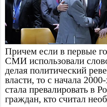
Причем если в первые г
СМИ использовали слово
делая политический реве
власти, то с начала 200
стала превалировать в Р
граждан, кто считал не