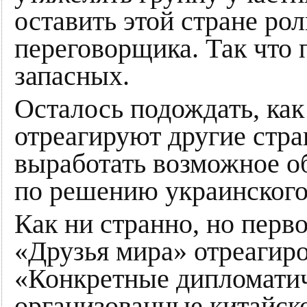
оставить этой стране ро
переговорщика. Так что 
запасных.
Осталось подождать, ка
отреагируют другие стр
выработать возможное о
по решению украинского
Как ни странно, но перв
«Друзья мира» отреагир
«Конкретные дипломатич
организованные китайско