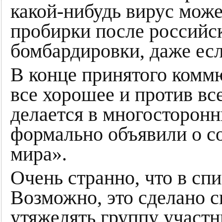
какой-нибудь вирус може
пробирки после российск
бомбардировки, даже есл
В конце принятого комм
все хорошее и против все
делается в многосторонн
формально объявили о с
мира».
Очень странно, что в сп
Возможно, это сделано с
утяжелять группу участ