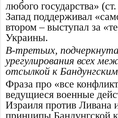
любого государства» (ст.
Запад поддерживал «сам
втором – выступал за «
Украины.
В-третьих, подчеркнут
урегулирования всех ме
отсылкой к Бандунгским
Фраза про «все конфлик
ведущиеся военные дейс
Израиля против Ливана и
принципы Бандунгской к