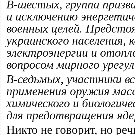
В-шестых, группа призв
и исключению энергетич
военных целей. Предсто
украинского населения,
электроэнергии и отоп
вопросом мирного урегул
В-седьмых, участники в
применения оружия масс
химического и биологиче
для предотвращения яде
Никто не говорит, но реч