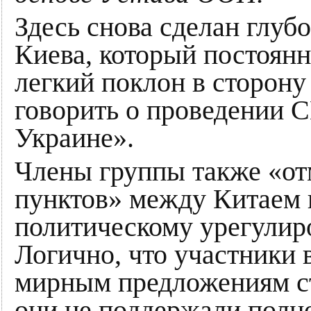
Здесь снова сделан глуб
Киева, который постоянн
легкий поклон в сторону
говорить о проведении 
Украине».
Члены группы также «от
пунктов» между Китаем 
политическому урегулир
Логично, что участники 
мирным предложениям ст
они не поддержали полн