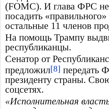
(FOMC). И глава ФРС не
посадить «правильного» 
остальные 11 членов пр
На помощь Трампу выдви
республиканцы.
Сенатор от Республикан
[8]
предложил
передать Ф
президенту страны. Сво
соцсетях.
«Исполнительная власть