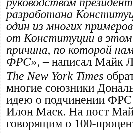
руководством президент
разработана Конституци
один из многих примеров
от Конституции в этом
причина, по которой на
ФРС»,
– написал Майк Л
The New York Times
обрат
многие союзники Донал
идею о подчинении ФРС 
Илон Маск. На пост Майк
говорящим о 100-процен