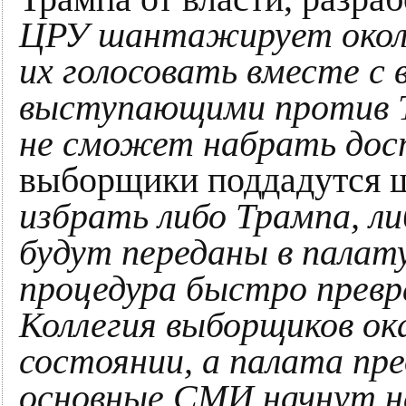
ЦРУ шантажирует около
их голосовать вместе с
выступающими против Т
не сможет набрать дос
выборщики поддадутся 
избрать либо Трампа, л
будут переданы в палат
процедура быстро превр
Коллегия выборщиков о
состоянии, а палата пр
основные СМИ начнут н