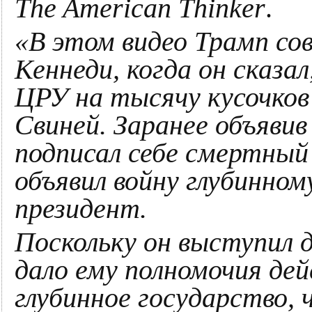
The American Thinker
.
«В этом видео Трамп со
Кеннеди, когда он сказа
ЦРУ на тысячу кусочков 
Свиней. Заранее объявив
подписал себе смертный
объявил войну глубинном
президент.
Поскольку он выступил д
дало ему полномочия де
глубинное государство, 