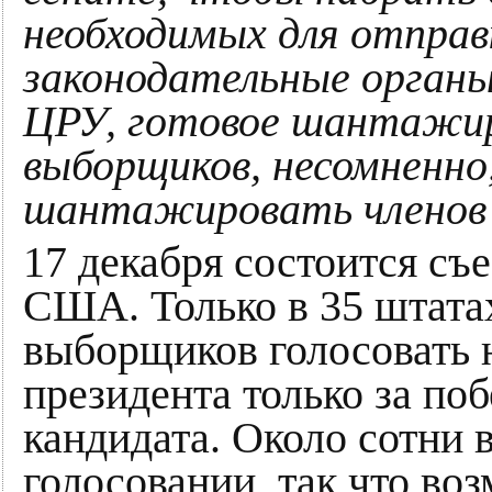
необходимых для отправ
законодательные орган
ЦРУ, готовое шантажир
выборщиков, несомненно
шантажировать членов к
17 декабря состоится съ
США. Только в 35 штата
выборщиков голосовать 
президента только за по
кандидата. Около сотни
голосовании, так что во