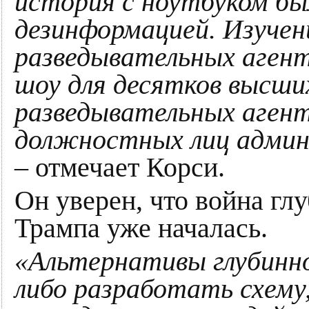
история с ноутбуком бы
дезинформацией. Изучен
разведывательных аге
шоу для десятков высш
разведывательных аген
должностных лиц админ
– отмечает Корси.
Он уверен, что война гл
Трампа уже началась.
«Альтернативы глубинно
либо разработать схему