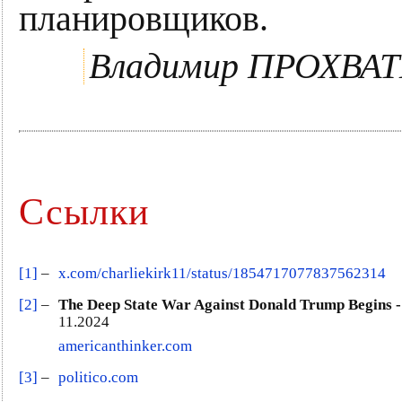
планировщиков.
Владимир ПРОХВА
Ссылки
[1]
–
x.com/charliekirk11/status/1854717077837562314
[2]
–
The Deep State War Against Donald Trump Begins 
11.2024
americanthinker.com
[3]
–
politico.com