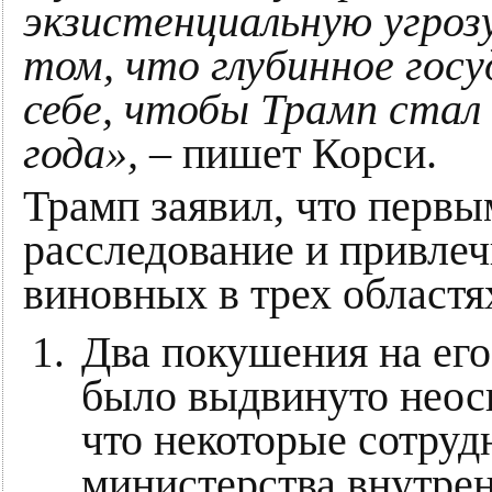
экзистенциальную угроз
том, что глубинное гос
себе, чтобы Трамп стал
года»,
– пишет Корси.
Трамп заявил, что первы
расследование и привлеч
виновных в трех областя
Два покушения на его
было выдвинуто неос
что некоторые сотру
министерства внутре