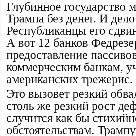
Глубинное государство 
Трампа без денег. И дело
Республиканцы его сдвин
А вот 12 банков Федрезе
предоставление пассивов
коммерческим банкам, 
американских трежерис.
Это вызовет резкий обв
столь же резкий рост де
случится как бы стихий
обстоятельствам. Трампу