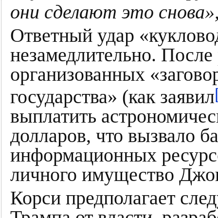
они сделают это снова»
Ответный удар «куклово
незамедлительно. После 
организованных «загово
государства» (как заявил
выплатить астрономичес
долларов, что вызвало ба
информационных ресурс
личного имущество Джон
Корси предполагает сле
Трампа от власти, разр