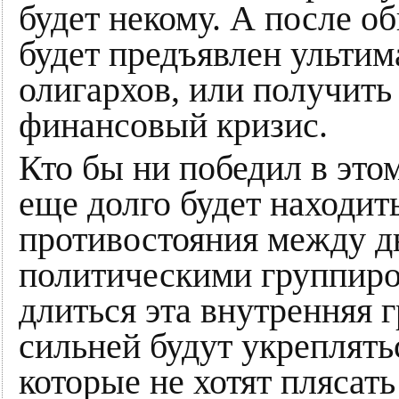
будет некому. А после о
будет предъявлен ультим
олигархов, или получит
финансовый кризис.
Кто бы ни победил в это
еще долго будет находит
противостояния между 
политическими группиро
длиться эта внутренняя 
сильней будут укреплять
которые не хотят плясат