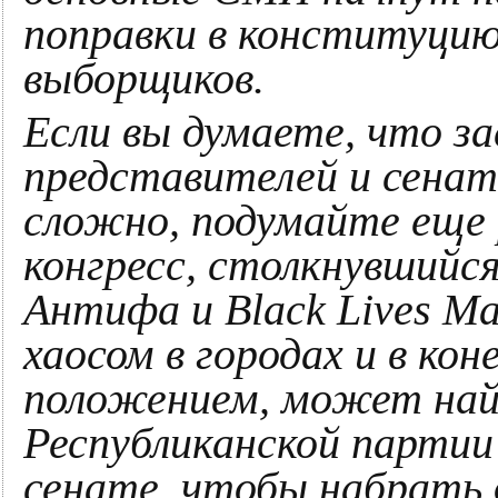
поправки в конституцию
выборщиков.
Если вы думаете, что з
представителей и сенат
сложно, подумайте еще 
конгресс, столкнувшийс
Антифа и Black Lives Ma
хаосом в городах и в ко
положением, может най
Республиканской партии
сенате, чтобы набрать 