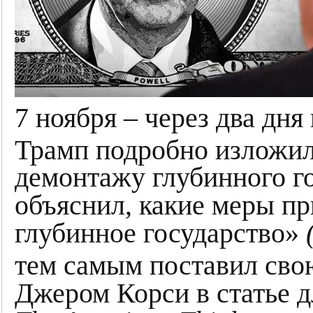
7 ноября – через два дн
Трамп подробно изложи
демонтажу глубинного го
объяснил, какие меры пр
глубинное государство»
тем самым поставил сво
Джером Корси в статье д