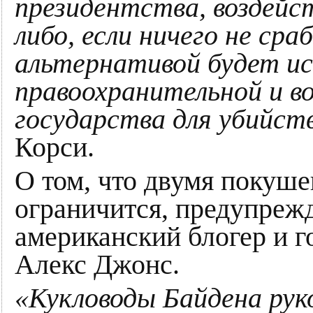
президентства, воздейс
либо, если ничего не ср
альтернативой будет ис
правоохранительной и в
государства для убийст
Корси.
О том, что двумя покуше
ограничится, предупреж
американский блогер и 
Алекс Джонс.
«Кукловоды Байдена рук