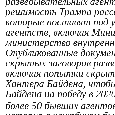
разведывательных агент
решимость Трампа расс
которые поставят под у
агентств, включая Мин
министерство внутренн
Опубликованные докум
скрытых заговоров разв
включая попытки скрыть
Хантера Байдена, чтобы
Байдена на победу в 202
более 50 бывших агентов