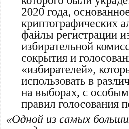
которого были украд
2020 года, основанно
криптографических а
файлы регистрации и
избирательной комисс
сокрытия и голосова
«избирателей», котор
использовать в разл
на выборах, с особы
правил голосования п
«Одной из самых больши