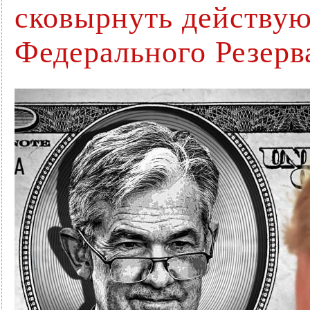
сковырнуть действую
Федерального Резерв