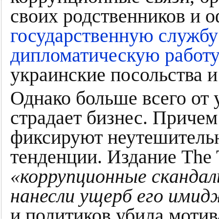
своих родственников и 
государственную службу
дипломатическую работ
украинские посольства и
Однако больше всего от
страдает бизнес. Приче
фиксируют неутешительн
тенденции. Издание The 
«коррупционные скандал
нанесли ущерб его имид
и политиков убила моти