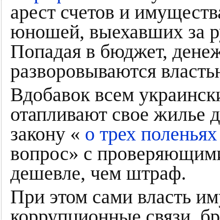
арест счетов и имуществ
юношей, выехавших за 
Попадая в бюджет, дене
разворовываются власть
Вдобавок всем украинск
отапливают свое жилье 
закону «
о трех поленьях
вопрос» с проверяющими
дешевле, чем штраф.
При этом сами власть им
коррупционные связи, б