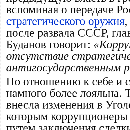
вспоминая о передаче Ро
стратегического оружия
,
после развала СССР, гла
Буданов говорит:
«Корру
отсутствие стратегичес
антигосударственным р
По отношению к себе и 
намного более лояльна. 
внесла изменения в Угол
которым коррупционеры
путем заключения сделки