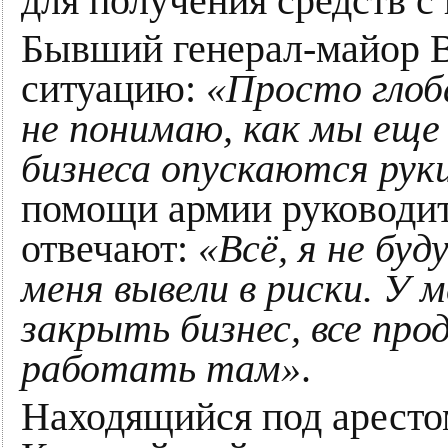
для получения средств с
Бывший генерал-майор 
ситуацию:
«Просто глоба
не понимаю, как мы ещ
бизнеса опускаются рук
помощи армии руководит
отвечают:
«Всё, я не бу
меня вывели в риски. У 
закрыть бизнес, все про
работать там»
.
Находящийся под аресто