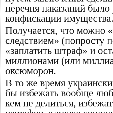
перечня наказаний было
конфискации имущества
Получается, что можно «
следствием» (попросту п
«заплатить штраф» и ос
миллионами (или миллиар
оксюморон.
В то же время украинск
бы избежать вообще любо
кем не делиться, избежа