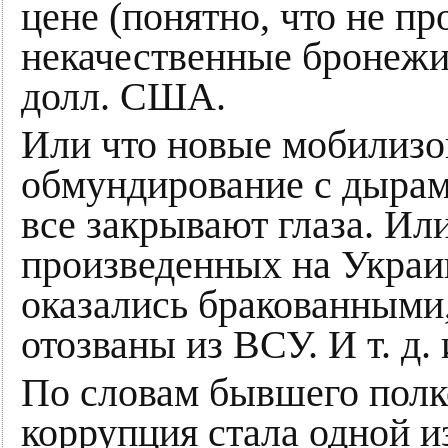
цене (понятно, что не пр
некачественные бронежил
долл. США.
Или что новые мобилиз
обмундирование с дырами
все закрывают глаза. Ил
произведенных на Украи
оказались бракованными,
отозваны из ВСУ. И т. д. и
По словам бывшего пол
коррупция стала одной и