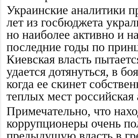
Украинские аналитики пр
лет из госбюджета украл
но наиболее активно и н
последние годы по прин
Киевская власть пытается
удается дотянуться, в бо
когда ее скинет собстве
теплых мест российская 
Примечательно, что нахо
коррупционеры очень по
предыдущую власть в гре