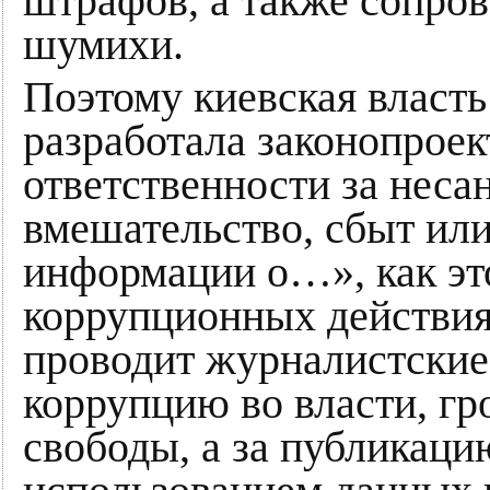
штрафов, а также сопро
шумихи.
Поэтому киевская власт
разработала законопрое
ответственности за нес
вмешательство, сбыт ил
информации о…», как это
коррупционных действиях
проводит журналистские 
коррупцию во власти, гр
свободы, а за публикац