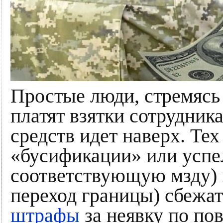
Простые люди, стремясь
платят взятки сотрудни
средств идет наверх. Тех
«бусификации» или успел
соответствующую мзду) 
переход границы) сбежа
штрафы
за неявку по пов