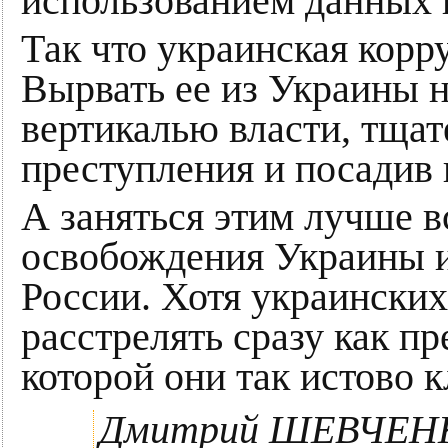
использованием данных и
Так что украинская корр
Вырвать ее из Украины н
вертикалью власти, тщат
преступления и посадив 
А заняться этим лучше в
освобождения Украины и
России. Хотя украински
расстрелять сразу как п
которой они так истово к
Дмитрий ШЕВЧЕН