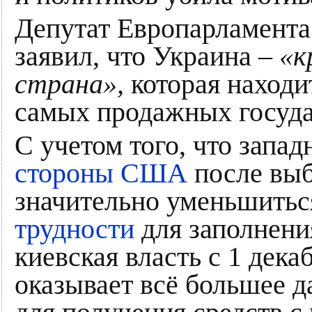
Депутат Европарламента
заявил, что Украина –
«к
страна»,
которая находит
самых продажных госуда
С учетом того, что запа
стороны США
после выб
значительно уменьшиться
трудности
для заполнени
киевская власть с 1 дека
оказывает всё большее д