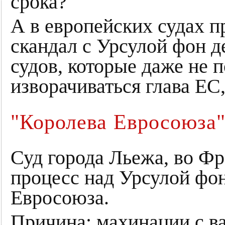
срока?
А в европейских судах 
скандал с Урсулой фон д
судов, которые даже не п
изворачиваться глава ЕС
"Королева Евросоюза"
Суд города Льежа, во Фр
процесс над Урсулой фон
Евросоюза.
Причина: махинации с в