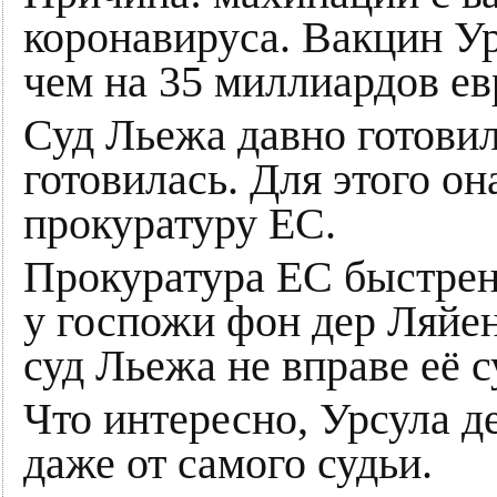
коронавируса. Вакцин Ур
чем на 35 миллиардов ев
Суд Льежа давно готовил
готовилась. Для этого о
прокуратуру ЕС.
Прокуратура ЕС быстрень
у госпожи фон дер Ляйе
суд Льежа не вправе её с
Что интересно, Урсула де
даже от самого судьи.