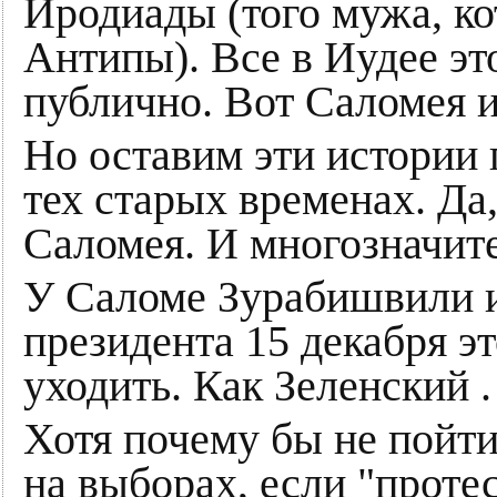
Иродиады (того мужа, к
Антипы). Все в Иудее эт
публично. Вот Саломея и
Но оставим эти истории 
тех старых временах. Да,
Саломея. И многозначит
У Саломе Зурабишвили ис
президента 15 декабря эт
уходить. Как Зеленский .
Хотя почему бы не пойти
на выборах, если "проте