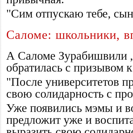
"Сим отпускаю тебе, сын 
Саломе: школьники, в
А Саломе Зурабишвили ,
обратилась с призывом к
"После университетов п
свою солидарность с про
Уже появились мэмы и в
предложит уже и воспит
выразить свою солидарн