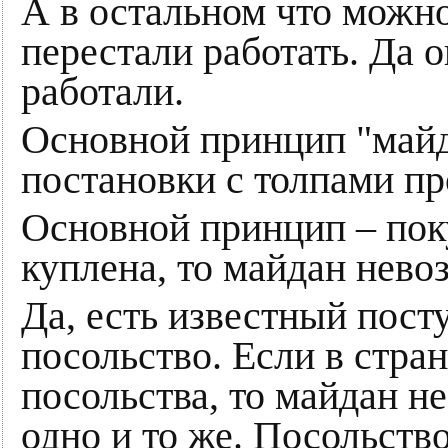
А в остальном что можно
перестали работать. Да о
работали.
Основной принцип "майд
постановки с толпами п
Основной принцип – поку
куплена, то майдан нево
Да, есть известный пост
посольство. Если в стра
посольства, то майдан не
одно и то же. Посольств