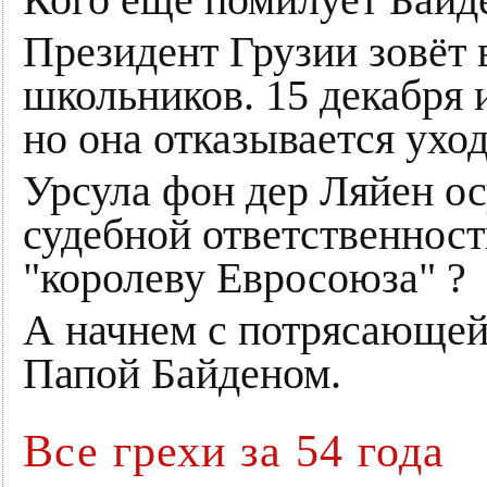
Кого еще помилует Байд
Президент Грузии зовёт 
школьников. 15 декабря 
но она отказывается ухо
Урсула фон дер Ляйен о
судебной ответственности
"королеву Евросоюза" ?
А начнем с потрясающей
Папой Байденом.
Все грехи за 54 года