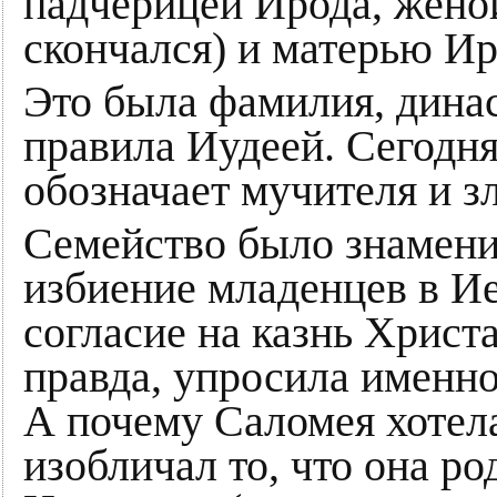
падчерицей Ирода, жено
скончался) и матерью Ир
Это была фамилия, динас
правила Иудеей. Сегодня
обозначает мучителя и з
Семейство было знамени
избиение младенцев в Ие
согласие на казнь Христа
правда, упросила именно
А почему Саломея хотел
изобличал то, что она ро