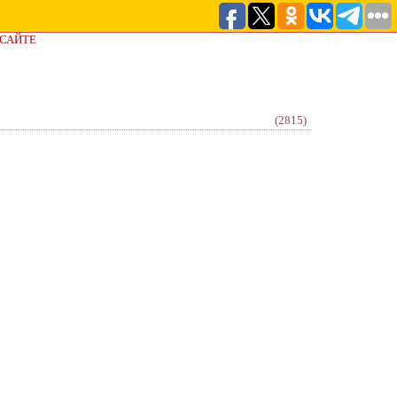
 САЙТЕ
(2815)