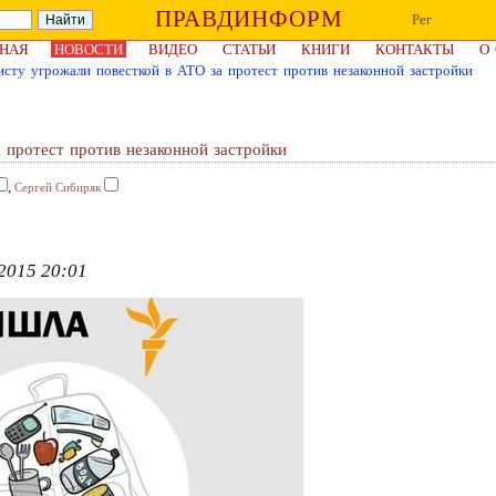
ПРАВДИНФОРМ
Рег
НАЯ
НОВОСТИ
ВИДЕО
СТАТЬИ
КНИГИ
КОНТАКТЫ
О
исту угрожали повесткой в АТО за протест против незаконной застройки
 протест против незаконной застройки
,
Сергей Сибиряк
2015 20:01