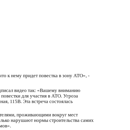
то к нему придет повестка в зону АТО», -
одписал видео так: «Вашему вниманию
 повестки для участия в АТО. Угроза
ная, 115В. Эта встреча состоялась
ителями, проживающими вокруг мест
олько нарушают нормы строительства самих
мов».