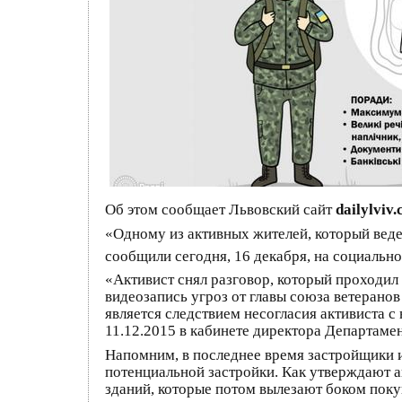
Об этом сообщает Львовский сайт
dailylviv
«Одному из активных жителей, который ведет
сообщили сегодня, 16 декабря, на социальн
«Активист снял разговор, который проходил
видеозапись угроз от главы союза ветеранов
является следствием несогласия активиста с
11.12.2015 в кабинете директора Департамен
Напомним, в последнее время застройщики 
потенциальной застройки. Как утверждают 
зданий, которые потом вылезают боком поку