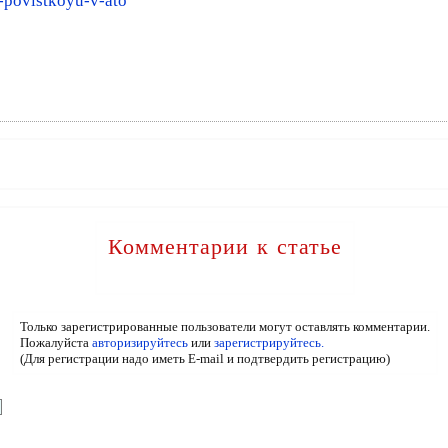
li-povistkoyu-v-ato
Комментарии к статье
Только зарегистрированные пользователи могут оставлять комментарии.
Пожалуйста
авторизируйтесь
или
зарегистрируйтесь.
(Для регистрации надо иметь E-mail и подтвердить регистрацию)