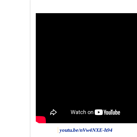
youtu.be/nVw4NXE-h94