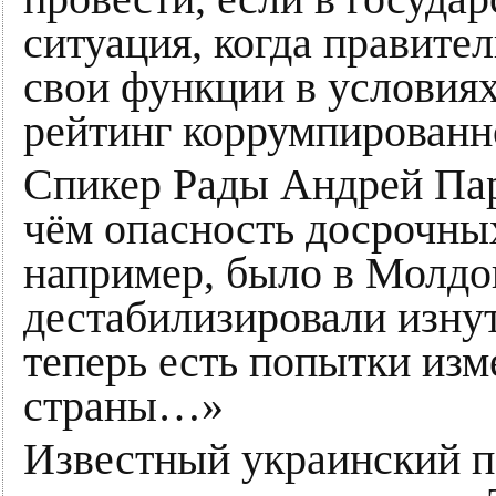
ситуация, когда правите
свои функции в условиях
рейтинг коррумпированн
Спикер Рады Андрей Пар
чём опасность досрочны
например, было в Молдов
дестабилизировали изнут
теперь есть попытки из
страны…»
Известный украинский по