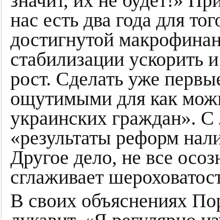
значит, их не будет!» П
нас есть два года для то
достигнутой макрофинан
стабилизации ускорить 
рост. Сделать уже первы
ощутимыми для как можн
украинских граждан». С л
«результаты реформ нали
Другое дело, не все осо
сглаживает шероховатос
В своих объяснениях По