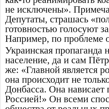
не исключены». Примечат
Депутаты, страшась «пол
готовностью голосуют за
Например, по проблеме
Украинская пропаганда 
население, да и сам Пёт
же: «Главной является р
она происходит не тольк
Донбасса. Она нависает 
Россией!» Он всеми спо
общества от реальных пр