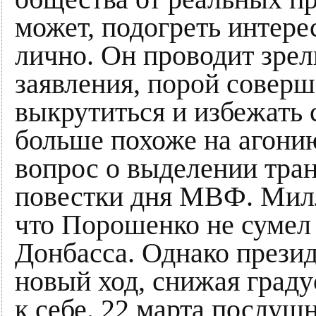
может, подогреть интерес
лично. Он проводит зре
заявления, порой совер
выкрутиться и избежать 
больше похоже на агонию
вопрос о выделении тра
повестки дня МВФ. Милл
что Порошенко не сумел
Донбасса. Однако прези
новый ход, снижая граду
к себе. 22 марта послушн