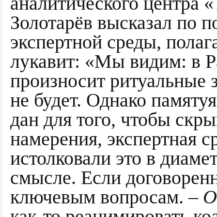
аналитического центра 
Золотарёв высказал по п
экспертной среды, полаг
лукавит: «Мы видим: в Р
произносит ритуальные з
не будет. Однако памятуя
дан для того, чтобы скр
намерения, экспертная с
истолковали это в диам
смысле. Если договорен
ключевым вопросам. –
О
как-то реанимировать ко