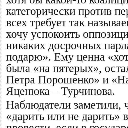
категорически против пе
всех требует так назыв
хочу успокоить оппозици
никаких досрочных парл
подарю». Ему ценна «хот
была «на пятерых», оста
Петра Порошенко» и «Н
Яценюка – Турчинова.
Наблюдатели заметили, ч
«дарить или не дарить» 
провести, если в государ