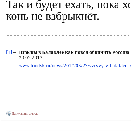
Так и будет ехать, пока 
конь не взбрыкнёт.
[1]
–
Взрывы в Балаклее как повод обвинить Россию
23.03.2017
www.fondsk.ru/news/2017/03/23/vzryvy-v-balaklee-k
Напечатать статью