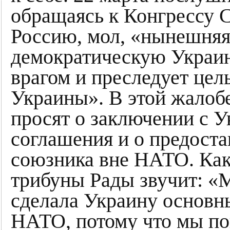
обращаясь к Конгрессу 
Россию, мол, «нынешняя
демократическую Украи
врагом и преследует цел
Украины». В этой жалоб
просят о заключении с 
соглашения и о предоста
союзника вне НАТО. Ка
трибуны Рады звучит: «
сделала Украину основ
НАТО, потому что мы по