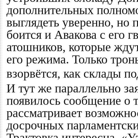
дополнительных полномо
выглядеть уверенно, но 
боится и Авакова с его г
атошников, которые ждут
его режима. Только тронь
взорвётся, как склады п
И тут же параллельно з
появилось сообщение о т
рассматривает возможно
досрочных парламентски
Трактовка интересна. «У