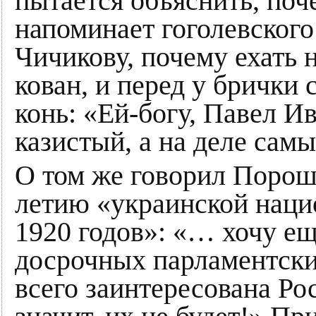
пытается объяснить, поч
напоминает гоголевского
Чичикову, почему ехать н
кован, и перед у брички 
конь: «Ей-богу, Павел Ив
казистый, а на деле са
О том же говорил Порош
летию «украинской наци
1920 годов»: «… хочу ещ
досрочных парламентски
всего заинтересована Ро