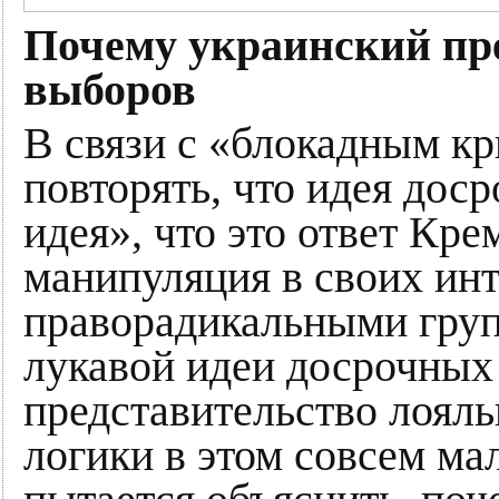
Почему украинский пр
выборов
В связи с «блокадным к
повторять, что идея дос
идея», что это ответ Кре
манипуляция в своих ин
праворадикальными гру
лукавой идеи досрочных
представительство лоял
логики в этом совсем ма