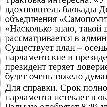
вдохновитель блокады До
объединения «Самопоми
«Насколько знаю, такой 
рассматривается в админ
Существует план – осен
парламентские и презид
президент теряет доверие
будет очень тяжело дума
Для справки. Срок полн
парламента истекает в о
Рады не одобряют 87% у