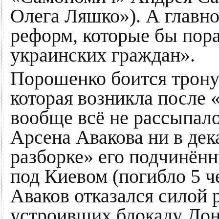
Олега Ляшко»). А главное
реформ, которые бы пор
украинских граждан».
Порошенко боится трону
которая возникла после 
вообще всё не рассыпал
Арсена Авакова ни в дек
разборке» его подчинённ
под Киевом (погибло 5 че
Аваков отказался силой 
устроивших блокаду Донб