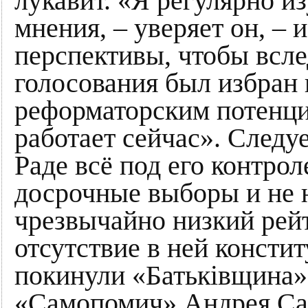
лукавит. «Я регулярно 
мнения, – уверяет он, – 
перспективы, чтобы всле
голосования был избран
реформаторским потенциа
работает сейчас». Следу
Раде всё под его контрол
досрочные выборы и не 
чрезвычайно низкий рейт
отсутствие в ней консти
покинули «Батьківщина
«Самопомич» Андрея Сад